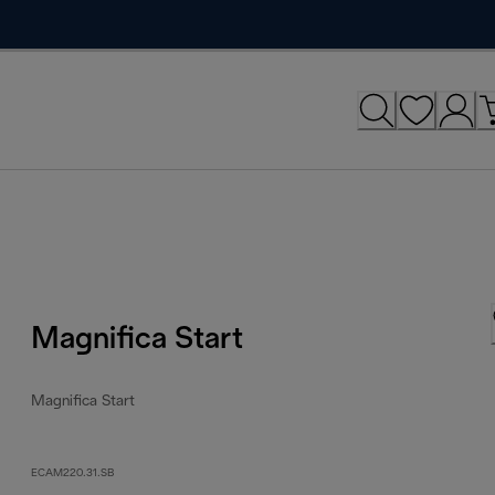
Magnifica Start
Magnifica Start
ECAM220.31.SB