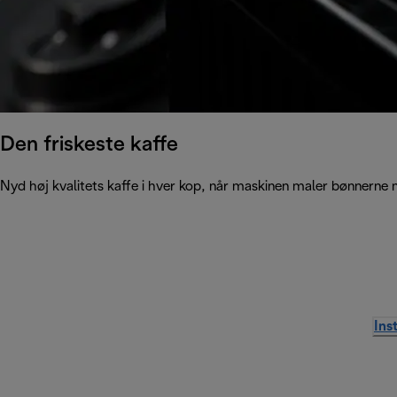
Den friskeste kaffe
Nyd høj kvalitets kaffe i hver kop, når maskinen maler bønnerne 
Ins