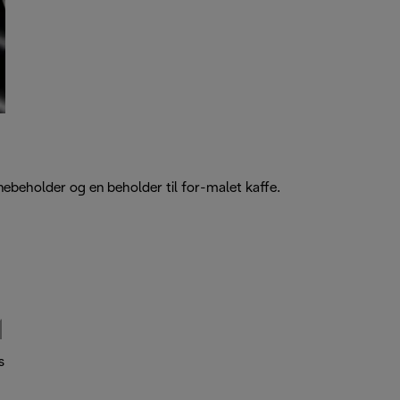
nebeholder og en beholder til for-malet kaffe.
s