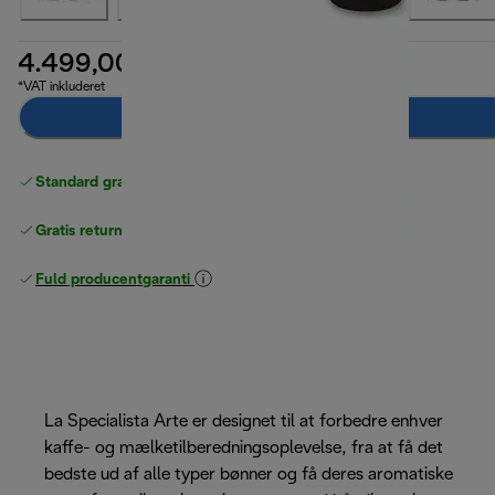
4.499,00 kr.
*VAT inkluderet
Læg i indkøbskurven
Standard gratis levering
over 370 kr
Gratis returneringer
Fuld producentgaranti
La Specialista Arte er designet til at forbedre enhver
kaffe- og mælketilberedningsoplevelse, fra at få det
bedste ud af alle typer bønner og få deres aromatiske