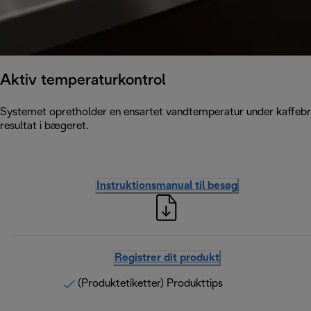
Aktiv temperaturkontrol
Systemet opretholder en ensartet vandtemperatur under kaffebryg
resultat i bægeret.
Instruktionsmanual til besøg
Registrer dit produkt
(Produktetiketter) Produkttips