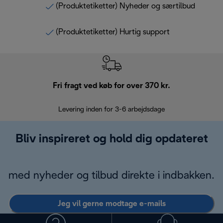
(Produktetiketter) Nyheder og særtilbud
(Produktetiketter) Hurtig support
Fri fragt ved køb for over 370 kr.
R
Levering inden for 3-6 arbejdsdage
Problemfri re
Bliv inspireret og hold dig opdateret
med nyheder og tilbud direkte i indbakken.
Jeg vil gerne modtage e-mails