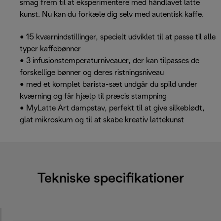
smag frem til at eksperimentere med håndlavet latte
kunst. Nu kan du forkæle dig selv med autentisk kaffe.
• 15 kværnindstillinger, specielt udviklet til at passe til alle
typer kaffebønner
• 3 infusionstemperaturniveauer, der kan tilpasses de
forskellige bønner og deres ristningsniveau
• med et komplet barista-sæt undgår du spild under
kværning og får hjælp til præcis stampning
• MyLatte Art dampstav, perfekt til at give silkeblødt,
glat mikroskum og til at skabe kreativ lattekunst
Tekniske specifikationer