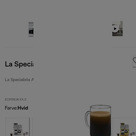
La Specialista Arte
La Specialista Arte
EC9155.W EX:2
Farve
:
Hvid