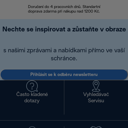
Doručení do 4 pracovních dnů. Standartní
doprava zdarma při nákupu nad 1200 Kč.
Vrácení zboží 
Nechte se inspirovat a zůstaňte v obraze
s našimi zprávami a nabídkami přímo ve vaší
schránce.
Přihlásit se k odběru newsletteru
Často kladené
Vyhledávač
dotazy
Servisu