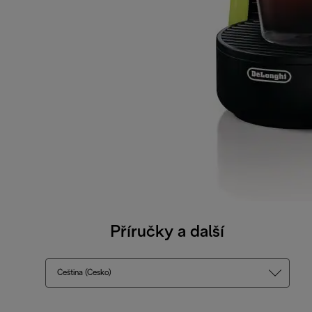
Příručky a další
Čeština (Česko)