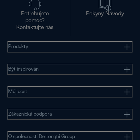
Potřebujete
Pokyny Návody
pomoc?
Kontaktujte nás
Produkty
Být inspirován
Můj účet
Zákaznická podpora
O společnosti De'Longhi Group