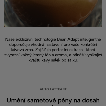
Naše exkluzivní technologie Bean Adapt inteligentně
doporučuje vhodná nastavení pro vaše konkrétní
kávová zrna. Zajišťuje perfektní extrakci, která
zvýrazní každý jemný tón a aroma, a přináší vynikající
kvalitu kávy šálek po šálku.
AUTO LATTEART
Umění sametové pěny na dosah