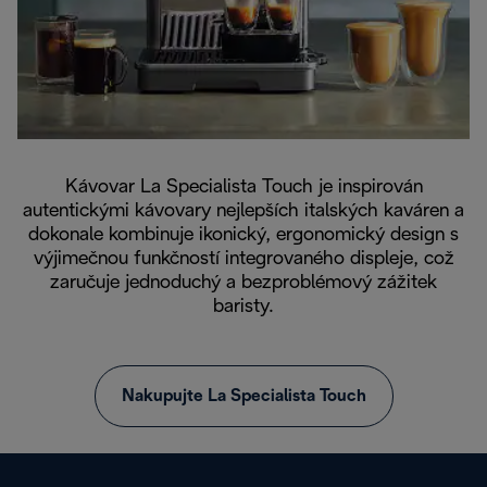
Kávovar La Specialista Touch je inspirován
autentickými kávovary nejlepších italských kaváren a
dokonale kombinuje ikonický, ergonomický design s
výjimečnou funkčností integrovaného displeje, což
zaručuje jednoduchý a bezproblémový zážitek
baristy.
Nakupujte La Specialista Touch