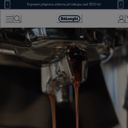
Skip
Expresní přeprava zdarma při nákupu nad 1200 kč
to
Content
Accessibility
Statement