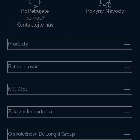
Potřebujete
Pokyny Návody
pomoc?
Kontaktujte nás
Produkty
Být inspirován
Můj účet
Zákaznická podpora
O společnosti De'Longhi Group