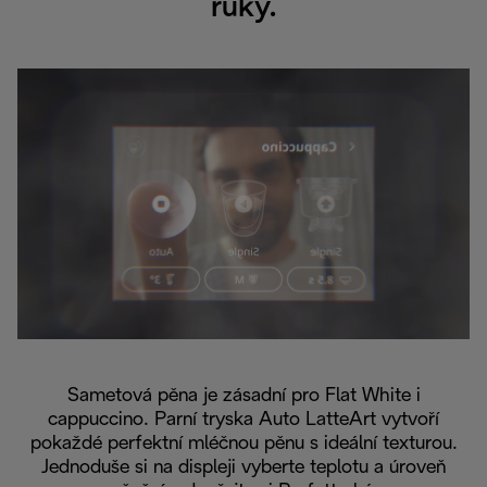
ruky.
Sametová pěna je zásadní pro Flat White i
cappuccino. Parní tryska Auto LatteArt vytvoří
pokaždé perfektní mléčnou pěnu s ideální texturou.
Jednoduše si na displeji vyberte teplotu a úroveň