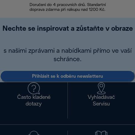
Doručení do 4 pracovních dnů. Standartní
doprava zdarma při nákupu nad 1200 Kč.
Vrácení zboží 
Nechte se inspirovat a zůstaňte v obraze
s našimi zprávami a nabídkami přímo ve vaší
schránce.
Přihlásit se k odběru newsletteru
Často kladené
Vyhledávač
dotazy
Servisu