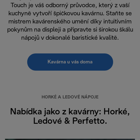
Touch je váš odborný průvodce, který z vaší
kuchyně vytvoří špičkovou kavárnu. Staňte se
mistrem kavárenského umění díky intuitivním
pokynům na displeji a připravte si širokou škálu
nápojů v dokonalé baristické kvalitě.
Kavárna u vás doma
HORKÉ A LEDOVÉ NÁPOJE
Nabídka jako z kavárny: Horké,
Ledové & Perfetto.