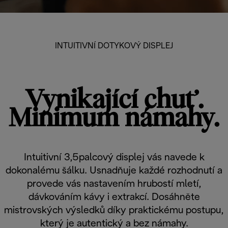
INTUITIVNÍ DOTYKOVÝ DISPLEJ
Vynikající chuť.
Minimum námahy.
Intuitivní 3,5palcový displej vás navede k
dokonalému šálku. Usnadňuje každé rozhodnutí a
provede vás nastavením hrubostí mletí,
dávkováním kávy i extrakcí. Dosáhněte
mistrovských výsledků díky praktickému postupu,
který je autentický a bez námahy.