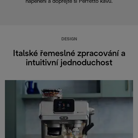
napěnění a dopřejte si Perfetto kávu.
DESIGN
Italské řemeslné zpracování a
intuitivní jednoduchost