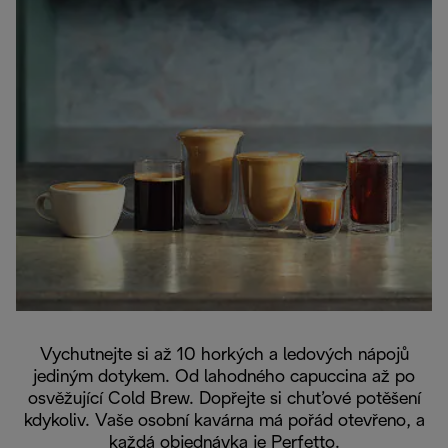
Vychutnejte si až 10 horkých a ledových nápojů
jediným dotykem. Od lahodného capuccina až po
osvěžující Cold Brew. Dopřejte si chuťové potěšení
kdykoliv. Vaše osobní kavárna má pořád otevřeno, a
každá objednávka je Perfetto.