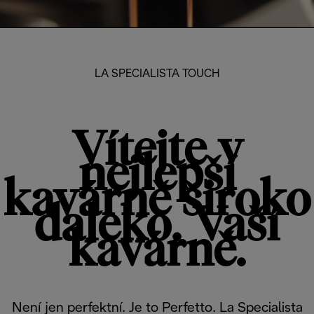
LA SPECIALISTA TOUCH
Vítejte v
nejlepší
kavárně široko
daleko. Vaší
kavárně.
Není jen perfektní. Je to Perfetto. La Specialista