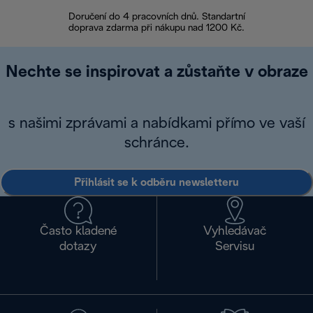
Doručení do 4 pracovních dnů. Standartní
doprava zdarma při nákupu nad 1200 Kč.
Vrácení zboží 
Nechte se inspirovat a zůstaňte v obraze
s našimi zprávami a nabídkami přímo ve vaší
schránce.
Přihlásit se k odběru newsletteru
Často kladené
Vyhledávač
dotazy
Servisu