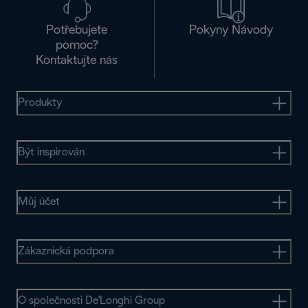
Potřebujete
Pokyny Návody
pomoc?
Kontaktujte nás
Produkty
Být inspirován
Můj účet
Zákaznická podpora
O společnosti De'Longhi Group