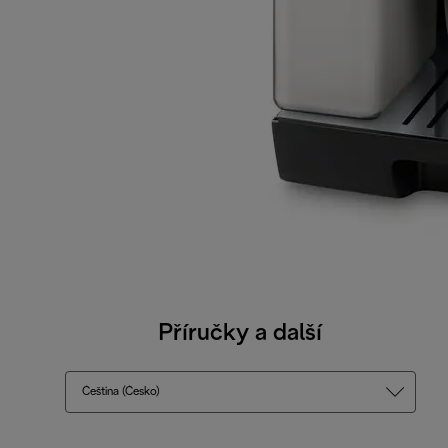
Příručky a další
Čeština (Česko)