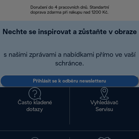
Doručení do 4 pracovních dnů. Standartní
doprava zdarma při nákupu nad 1200 Kč.
Vrácení zboží 
Nechte se inspirovat a zůstaňte v obraze
s našimi zprávami a nabídkami přímo ve vaší
schránce.
Přihlásit se k odběru newsletteru
Často kladené
Vyhledávač
dotazy
Servisu