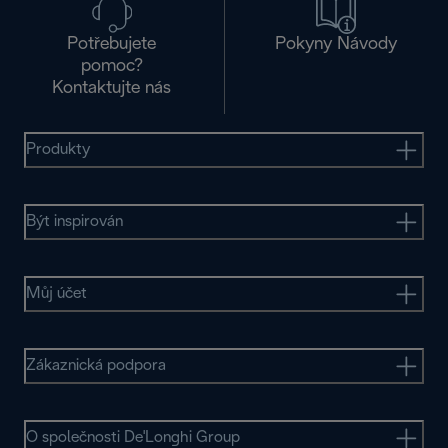
Potřebujete
Pokyny Návody
pomoc?
Kontaktujte nás
Produkty
Být inspirován
Můj účet
Zákaznická podpora
O společnosti De'Longhi Group