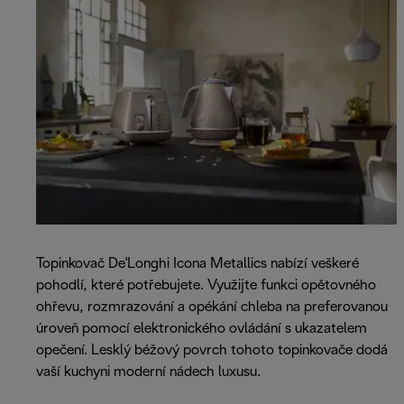
Topinkovač De'Longhi Icona Metallics nabízí veškeré
pohodlí, které potřebujete. Využijte funkci opětovného
ohřevu, rozmrazování a opékání chleba na preferovanou
úroveň pomocí elektronického ovládání s ukazatelem
opečení. Lesklý béžový povrch tohoto topinkovače dodá
vaší kuchyni moderní nádech luxusu.