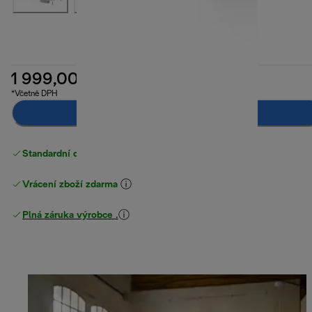
1 999,00 Kč
*Včetně DPH
Upozorni mě
Standardní doručení zdarma
nad 1200 Kč
Vrácení zboží zdarma
Plná záruka výrobce
.