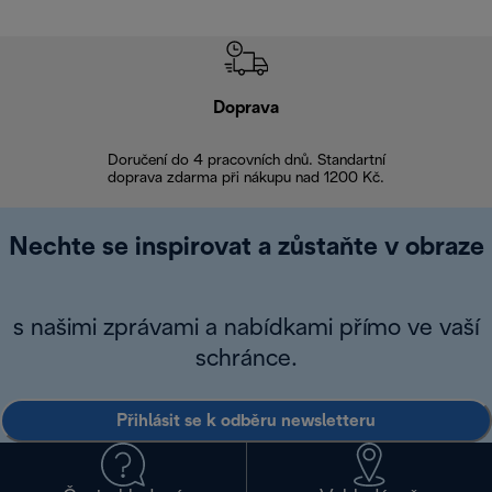
Doprava
Doprava 
Doručení do 4 pracovních dnů. Standartní
doprava zdarma při nákupu nad 1200 Kč.
Vrácení zboží 
Nechte se inspirovat a zůstaňte v obraze
s našimi zprávami a nabídkami přímo ve vaší
schránce.
Přihlásit se k odběru newsletteru