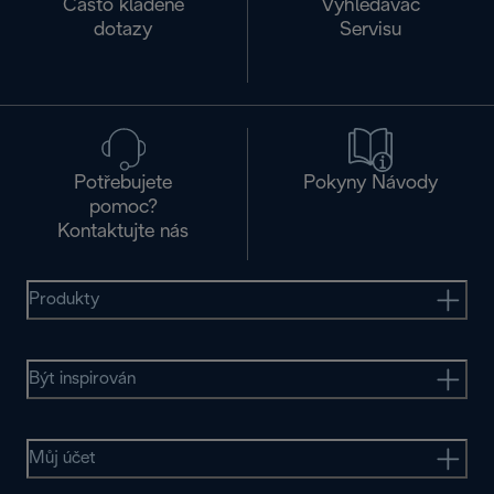
Často kladené
Vyhledávač
dotazy
Servisu
Potřebujete
Pokyny Návody
pomoc?
Kontaktujte nás
Produkty
Být inspirován
Můj účet