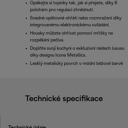
Opékejte si topinky tak, jak si přejete, díky 6
polohám pro regulaci zhnědnutí.
Snadné opětovné ohřátí nebo rozmražení díky
integrovanému elektronickému ovládání.
Housky můžete ohřívat pomocí mřížky na
rozpékání pečiva.
Doplňte svoji kuchyni o exkluzivní nádech luxusu
díky designu Icona Metallics.
Lesklý metalický povrch v módní béžové barvě
Technické specifikace
Technické údaje