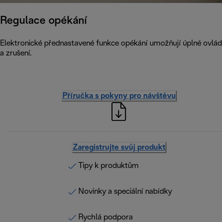
Regulace opékání
Elektronické přednastavené funkce opékání umožňují úplné ovlá
a zrušení.
Příručka s pokyny pro návštěvu
Zaregistrujte svůj produkt
Tipy k produktům
Novinky a speciální nabídky
Rychlá podpora