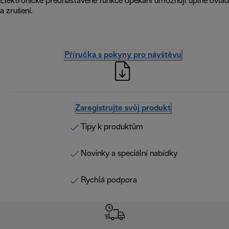
Elektronické přednastavené funkce opékání umožňují úplné ovlá
a zrušení.
Příručka s pokyny pro návštěvu
Zaregistrujte svůj produkt
Tipy k produktům
Novinky a speciální nabídky
Rychlá podpora