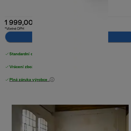
1 999,00 Kč
*Včetně DPH
Upozorni mě
Standardní doručení zdarma
nad 1200 Kč
Vrácení zboží zdarma
Plná záruka výrobce
.