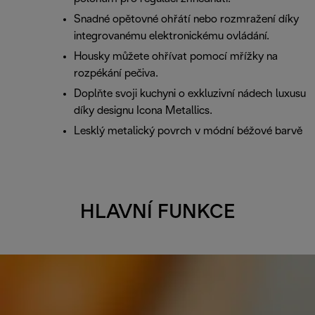
Snadné opětovné ohřátí nebo rozmražení díky
integrovanému elektronickému ovládání.
Housky můžete ohřívat pomocí mřížky na
rozpékání pečiva.
Doplňte svoji kuchyni o exkluzivní nádech luxusu
díky designu Icona Metallics.
Lesklý metalický povrch v módní béžové barvě
HLAVNÍ FUNKCE