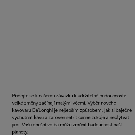
Přidejte se k našemu závazku k udržitelné budoucnosti:
velké změny začínají malými věcmi. Výběr nového
kávovaru De'Longhi je nejlepším způsobem, jak si báječně
vychutnat kávu a zároveň šetřit cenné zdroje a neplýtvat
jimi. Vaše dnešní volba může změnit budoucnost naší
planety.