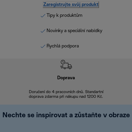
Zaregistrujte svůj produkt
Tipy k produktům
Novinky a speciální nabídky
Rychlá podpora
Doprava
Doprava 
Doručení do 4 pracovních dnů. Standartní
doprava zdarma při nákupu nad 1200 Kč.
Vrácení zboží 
Nechte se inspirovat a zůstaňte v obraze