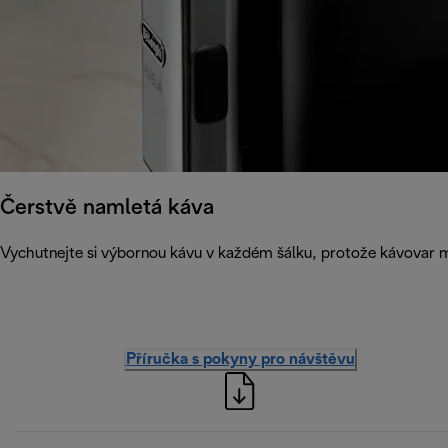
Čerstvě namletá káva
Vychutnejte si výbornou kávu v každém šálku, protože kávovar m
Příručka s pokyny pro návštěvu