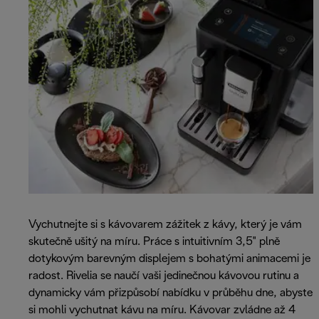
Vychutnejte si s kávovarem zážitek z kávy, který je vám
skutečně ušitý na míru. Práce s intuitivním 3,5" plně
dotykovým barevným displejem s bohatými animacemi je
radost. Rivelia se naučí vaši jedinečnou kávovou rutinu a
dynamicky vám přizpůsobí nabídku v průběhu dne, abyste
si mohli vychutnat kávu na míru. Kávovar zvládne až 4