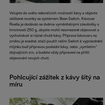
Vstupte do světa nekončících možností kávy a objevte
oblíbené novinky se systémem Bean Switch. Kávovar
Rivelia je dodáván se dvěma vyměnitelnými zásobníky o
hmotnosti 250 g, abyste mohli neomezeně objevovat a
vychutnávat si různé chutě kávy. Příprava kávovaru na
změnu je snadná: stačí použít režim Switch k vyprázdnění
mlýnku buď přípravou poslední kávy, nebo „vymletím“
zbývajících zrn, a budete vždy připraveni na příští
objevování nových chutí.
Pohlcující zážitek z kávy šitý na
míru