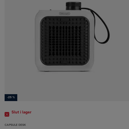
-25 %
Slut i lager
CAPSULE DESK