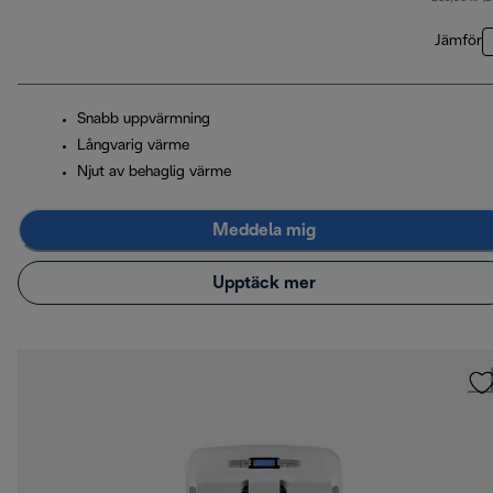
Jämför
Snabb uppvärmning
Långvarig värme
Njut av behaglig värme
Meddela mig
Upptäck mer