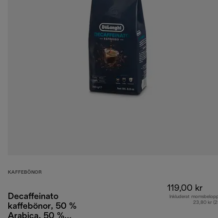
KAFFEBÖNOR
119,00 kr
Decaffeinato
Inkluderat momsbelop
23,80 kr (
kaffebönor, 50 %
Arabica, 50 %