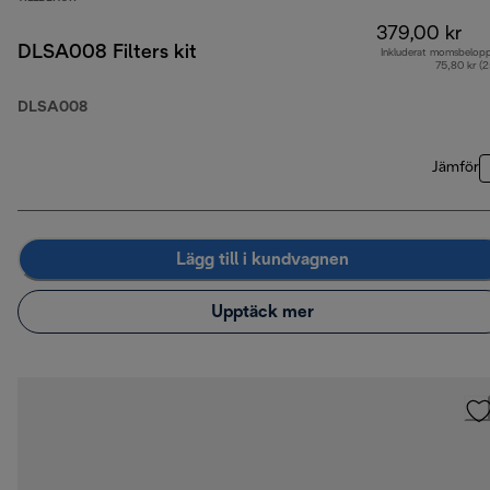
379,00 kr
DLSA008 Filters kit
Inkluderat momsbelop
75,80 kr (
DLSA008
Jämför
Lägg till i kundvagnen
Upptäck mer