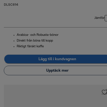
DLSC614
Jämför
Arabica- och Robusta-bönor
Direkt från böna till kopp
Riktigt färskt kaffe
Lägg till i kundvagnen
Upptäck mer