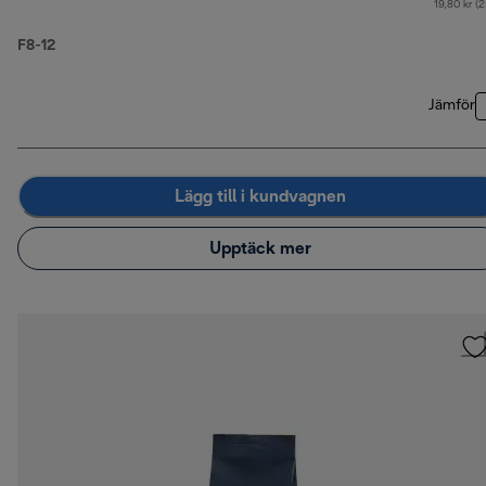
19,80 kr (
F8-12
Jämför
Lägg till i kundvagnen
Upptäck mer