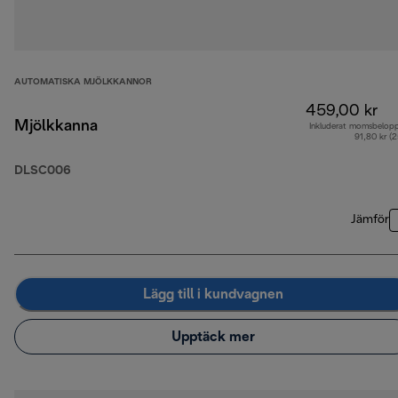
AUTOMATISKA MJÖLKKANNOR
459,00 kr
Mjölkkanna
Inkluderat momsbelop
91,80 kr (
DLSC006
Jämför
Lägg till i kundvagnen
Upptäck mer