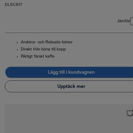
DLSC617
Jämför
Arabica- och Robusta-bönor
Direkt från böna till kopp
Riktigt färskt kaffe
Lägg till i kundvagnen
Upptäck mer