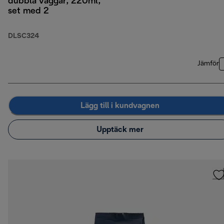
dubbla väggar, 220ml,
set med 2
DLSC324
Jämför
Lägg till i kundvagnen
Upptäck mer