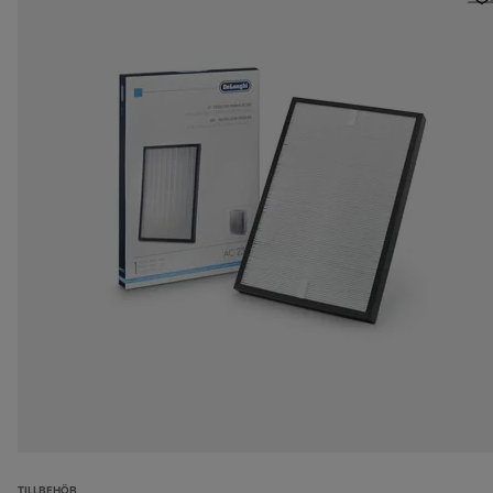
TILLBEHÖR