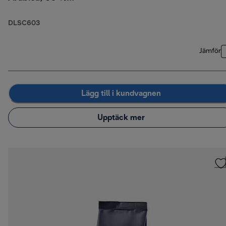
Robusta, 250 g
DLSC603
Jämför
Lägg till i kundvagnen
Upptäck mer