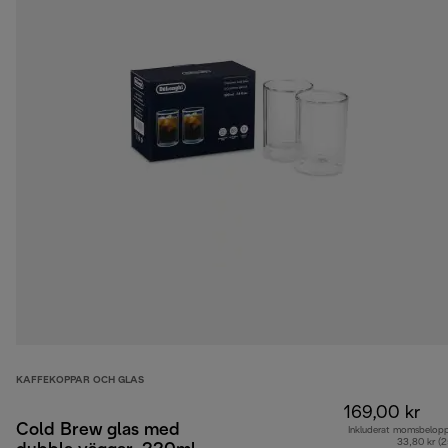
KAFFEKOPPAR OCH GLAS
169,00 kr
Cold Brew glas med
Inkluderat momsbelop
33,80 kr (