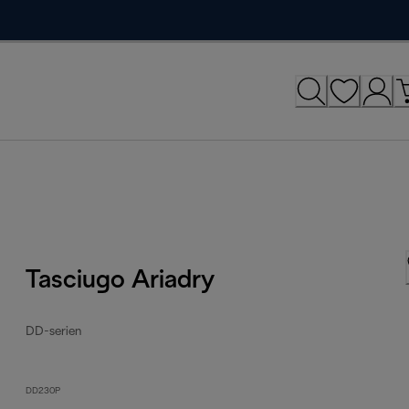
Tasciugo Ariadry
DD-serien
DD230P