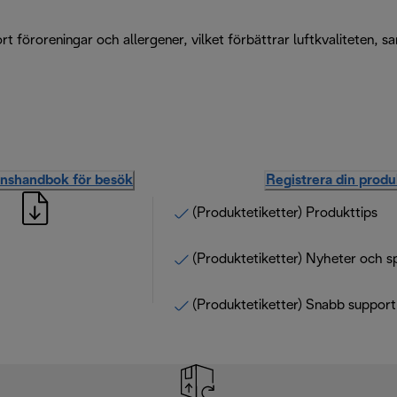
t föroreningar och allergener, vilket förbättrar luftkvaliteten, s
onshandbok för besök
Registrera din produ
(Produktetiketter) Produkttips
(Produktetiketter) Nyheter och s
(Produktetiketter) Snabb support