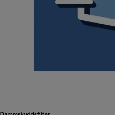
Dammskyddsfilter