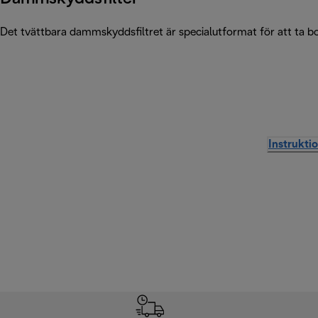
Det tvättbara dammskyddsfiltret är specialutformat för att ta bor
Instrukti