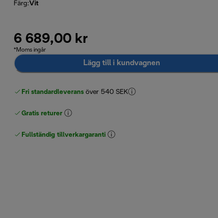
Färg
:
Vit
6 689,00 kr
*Moms ingår
Lägg till i kundvagnen
Fri standardleverans
över 540 SEK
Gratis returer
Fullständig tillverkargaranti