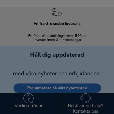
Fri frakt & snabb leverans
Fri frakt på beställningar över 540 kr
30 d
Leverans inom 3-4 arbetsdagar
Håll dig uppdaterad
med våra nyheter och erbjudanden.
Prenumerera på vårt nyhetsbrev
Vanliga frågor
Behöver du hjälp?
Kontakta oss