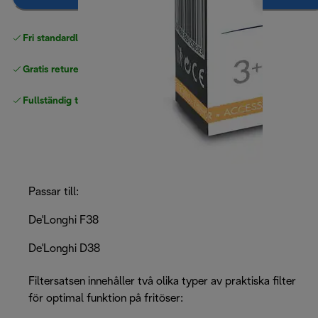
Fri standardleverans
över 540 SEK
Gratis returer
Fullständig tillverkargaranti
Passar till:
De'Longhi F38
De'Longhi D38
Filtersatsen innehåller två olika typer av praktiska filter
för optimal funktion på fritöser: