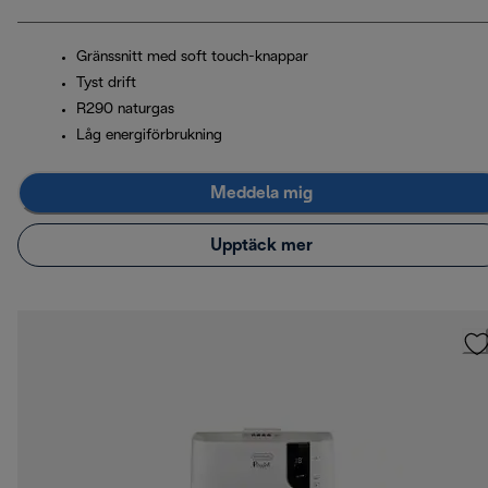
Gränssnitt med soft touch-knappar
Tyst drift
R290 naturgas
Låg energiförbrukning
Meddela mig
Upptäck mer