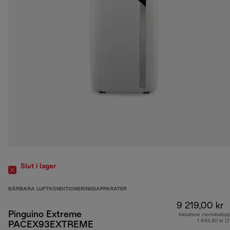
Slut i lager
BÄRBARA LUFTKONDITIONERINGSAPPARATER
9 219,00 kr
Pinguino Extreme
Inkluderat momsbelop
1 843,80 kr (
PACEX93EXTREME