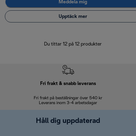
Meddela mig
Upptäck mer
Du tittar 12 på 12 produkter
Fri frakt & snabb leverans
Fri frakt på beställningar över 540 kr
30 d
Leverans inom 3-4 arbetsdagar
Håll dig uppdaterad