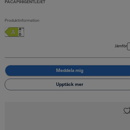
PACAP98GENTLEJET
Produktinformation
Jämför
Meddela mig
Upptäck mer