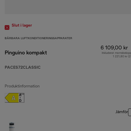
Slut i lager
BÄRBARA LUFTKONDITIONERINGSAPPARATER
6 109,00 kr
Pinguino kompakt
Inkluderat momsbelop
1 221,80 kr (
PACES72CLASSIC
Produktinformation
Jämför