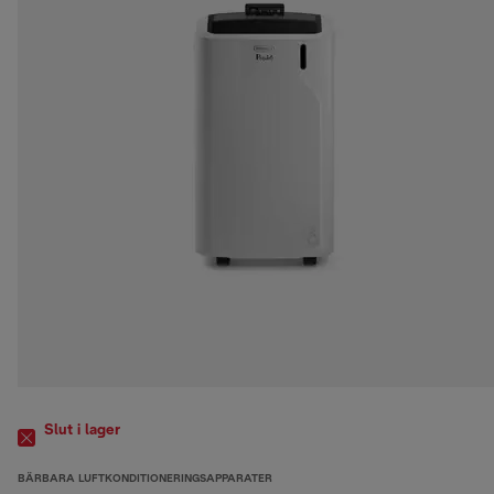
Slut i lager
BÄRBARA LUFTKONDITIONERINGSAPPARATER