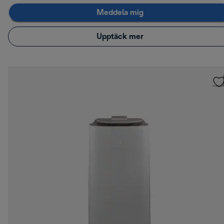
Meddela mig
Upptäck mer