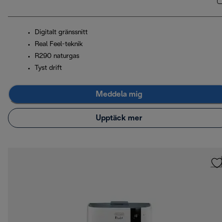
Digitalt gränssnitt
Real Feel-teknik
R290 naturgas
Tyst drift
Meddela mig
Upptäck mer