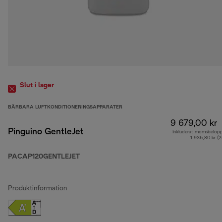
Slut i lager
BÄRBARA LUFTKONDITIONERINGSAPPARATER
9 679,00 kr
Pinguino GentleJet
Inkluderat momsbelop
1 935,80 kr (
PACAP120GENTLEJET
Produktinformation