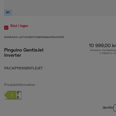
NY
Slut i lager
BÄRBARA LUFTKONDITIONERINGSAPPARATER
10 999,00 kr
Pinguino GentleJet
Inkluderat momsbelop
2 199,80 kr (
Inverter
PACAP130IGENTLEJET
Produktinformation
Jämför