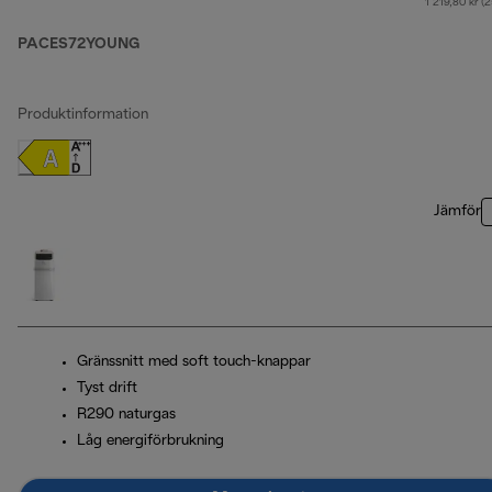
1 219,80 kr (
PACES72YOUNG
Produktinformation
Jämför
Gränssnitt med soft touch-knappar
Tyst drift
R290 naturgas
Låg energiförbrukning