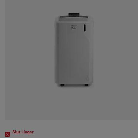
Slut i lager