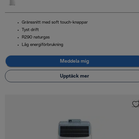
Gränssnitt med soft touch-knappar
Tyst drift
R290 naturgas
Låg energiförbrukning
Meddela mig
Upptäck mer