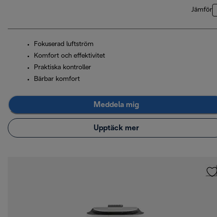
Jämför
Fokuserad luftström
Komfort och effektivitet
Praktiska kontroller
Bärbar komfort
Meddela mig
Upptäck mer