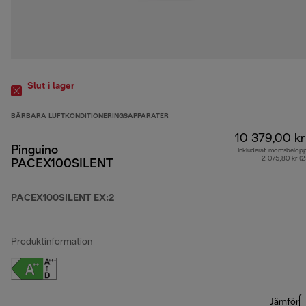
Slut i lager
BÄRBARA LUFTKONDITIONERINGSAPPARATER
10 379,00 kr
Pinguino
Inkluderat momsbelop
2 075,80 kr (
PACEX100SILENT
PACEX100SILENT EX:2
Produktinformation
Jämför