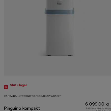
Slut i lager
BÄRBARA LUFTKONDITIONERINGSAPPARATER
6 099,00 kr
Pinguino kompakt
Inkluderat momsbelop