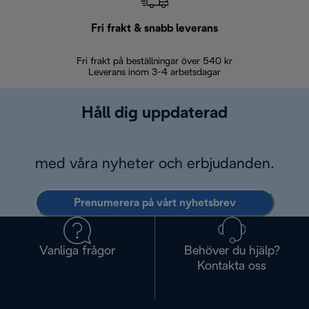
Fri frakt & snabb leverans
Fri frakt på beställningar över 540 kr
30 d
Leverans inom 3-4 arbetsdagar
Håll dig uppdaterad
med våra nyheter och erbjudanden.
Prenumerera på vårt nyhetsbrev
Vanliga frågor
Behöver du hjälp?
Kontakta oss