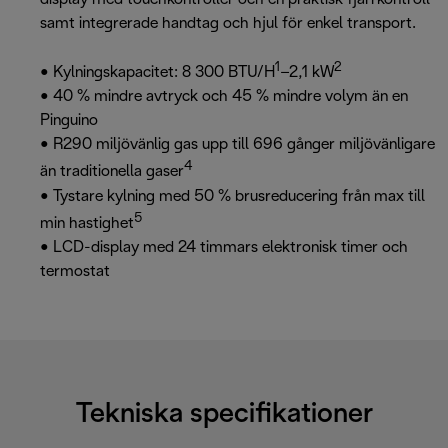
samt integrerade handtag och hjul för enkel transport.
1
2
• Kylningskapacitet: 8 300 BTU/H
–2,1 kW
• 40 % mindre avtryck och 45 % mindre volym än en
Pinguino
• R290 miljövänlig gas upp till 696 gånger miljövänligare
4
än traditionella gaser
• Tystare kylning med 50 % brusreducering från max till
5
min hastighet
• LCD-display med 24 timmars elektronisk timer och
termostat
Tekniska specifikationer