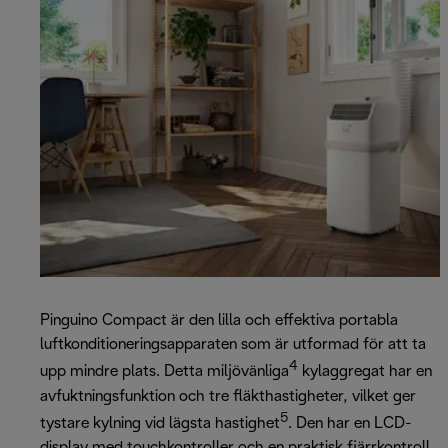
Pinguino Compact är den lilla och effektiva portabla
luftkonditioneringsapparaten som är utformad för att ta
4
upp mindre plats. Detta miljövänliga
kylaggregat har en
avfuktningsfunktion och tre fläkthastigheter, vilket ger
5
tystare kylning vid lägsta hastighet
. Den har en LCD-
display med touchkontroller och en praktisk fjärrkontroll