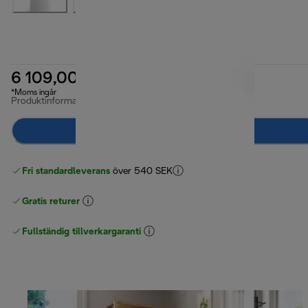
6 109,00 kr
*Moms ingår
Produktinformation
Meddela mig
Fri standardleverans
över 540 SEK
Gratis returer
Fullständig tillverkargaranti