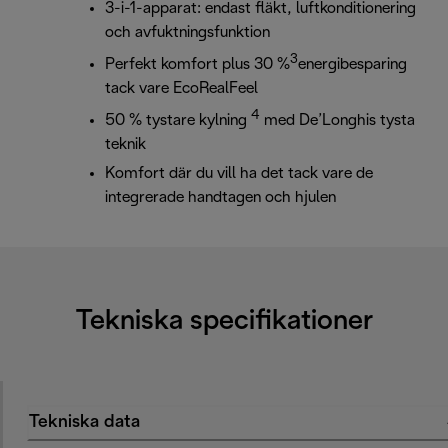
3-i-1-apparat: endast fläkt, luftkonditionering
och avfuktningsfunktion
3
Perfekt komfort plus 30 %
energibesparing
tack vare EcoRealFeel
4
50 % tystare kylning
med De’Longhis tysta
teknik
Komfort där du vill ha det tack vare de
integrerade handtagen och hjulen
Tekniska specifikationer
Tekniska data