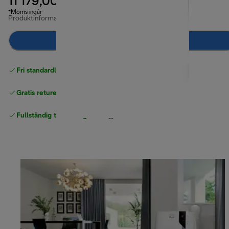
11 179,00 kr
*Moms ingår
Produktinformation
Meddela mig
Fri standardleverans
över 540 SEK
Gratis returer
Fullständig tillverkargaranti