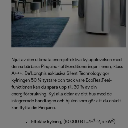
Njut av den ultimata energieffektiva kylupplevelsen med
denna bärbara Pinguino-luftkonditioneringen i energiklass
A+++. De’Longhis exklusiva Silent Technology gör
kylningen 50 % tystare och tack vare EcoRealFeel-
funktionen kan du spara upp till 30 % av din
energiförbrukning. Kyl alla delar av ditt hus med de
integrerade handtagen och hjulen som gör att du enkelt
kan flytta din Pinguino.
1
2
Effektiv kylning, (10 000 BTU/H
–2,5 kW
)