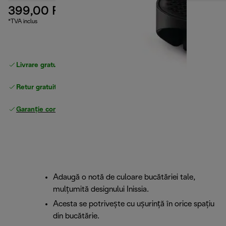
399,00 RON
*TVA inclus
Livrare gratuită standard
peste 255 LEI
Retur gratuit
Garanție completă
a producătorului
Adaugă o notă de culoare bucătăriei tale,
mulțumită designului Inissia.
Acesta se potrivește cu ușurință în orice spațiu
din bucătărie.