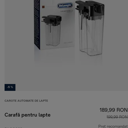
-5 %
CAROTE AUTOMATE DE LAPTE
189,99 RON
Carafă pentru lapte
199,99 RON
Preț recomandat