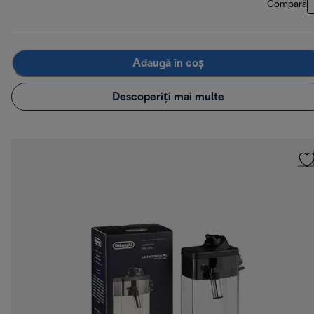
Compară
Adaugă în coș
Descoperiți mai multe