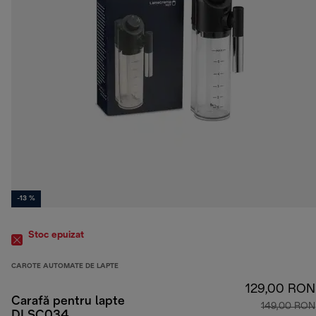
-13 %
Stoc epuizat
CAROTE AUTOMATE DE LAPTE
129,00 RON
Carafă pentru lapte
149,00 RON
DLSC034