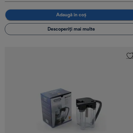
Adaugă în coș
Descoperiți mai multe