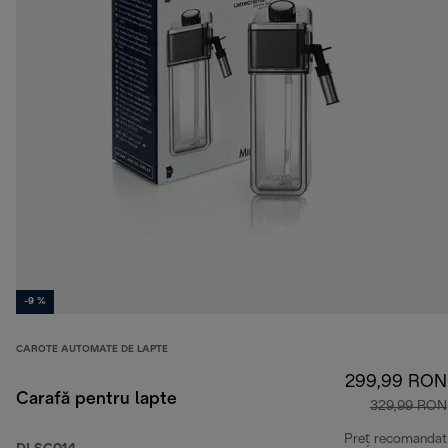
-9 %
CAROTE AUTOMATE DE LAPTE
299,99 RON
Carafă pentru lapte
329,99 RON
Preț recomandat