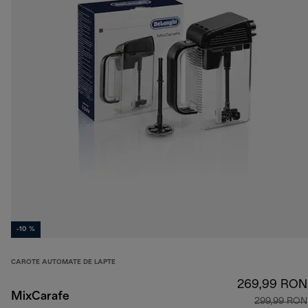
-10 %
CAROTE AUTOMATE DE LAPTE
269,99 RON
MixCarafe
299,99 RON