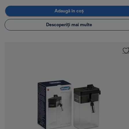
Adaugă în coș
Descoperiți mai multe