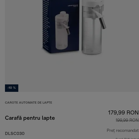
-10 %
CAROTE AUTOMATE DE LAPTE
179,99 RON
Carafă pentru lapte
199,99 RON
Preț recomandat
DLSC030