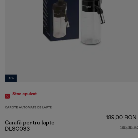
-5 %
Stoc epuizat
CAROTE AUTOMATE DE LAPTE
189,00 RON
Carafă pentru lapte
189,99 
DLSC033