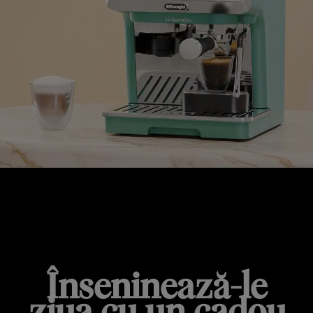
OFERTE SPECIALE DE ZIUA DE NAȘTERE
Înseninează-le