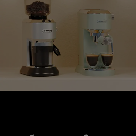
CADOURI PENTRU ORICE BUGET