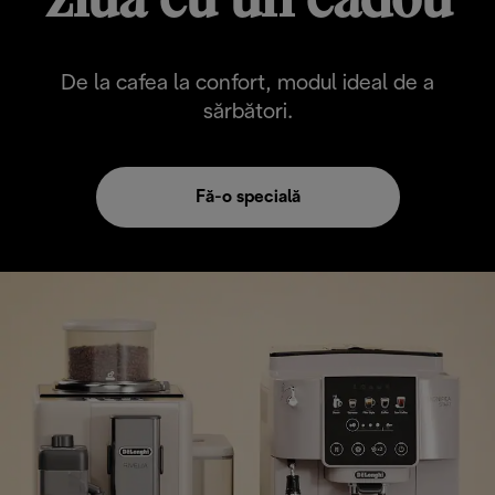
ziua cu un cadou
De la cafea la confort, modul ideal de a
sărbători.
Fă-o specială