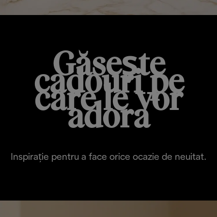
Găsește
cadouri pe
care le vor
adora
Inspirație pentru a face orice ocazie de neuitat.