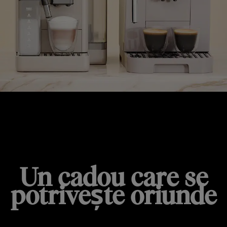
SOLUȚII COMPACTE
Un cadou care se
potrivește oriunde