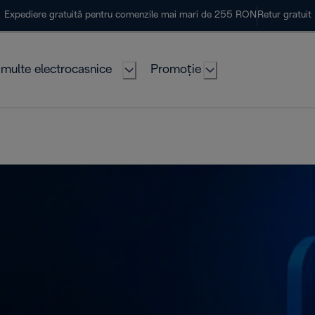
Expediere gratuită pentru comenzile mai mari de 255 RON
Retur gratuit
multe electrocasnice
Promoție