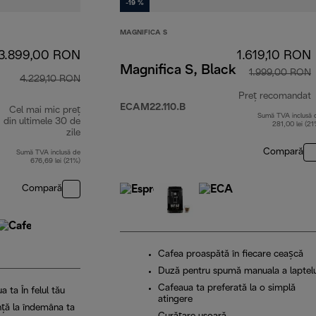
-19 %
MAGNIFICA S
3.899,00 RON
1.619,10 RON
Magnifica S, Black
1.999,00 RON
4.229,10 RON
Preț recomandat
ECAM22.110.B
Cel mai mic preț
Sumă TVA inclusă 
p
din ultimele 30 de
281,00 lei (21
zile
Compară
Sumă TVA inclusă de
676,69 lei (21%)
Compară
Cafea proaspătă în fiecare ceașcă
Duză pentru spumă manuala a laptelu
Cafeaua ta preferată la o simplă
 ta În felul tău
atingere
nță la îndemâna ta