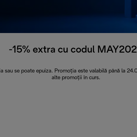
-15% extra cu codul MAY20
aria sau se poate epuiza. Promoția este valabilă până la 2
alte promoții în curs.