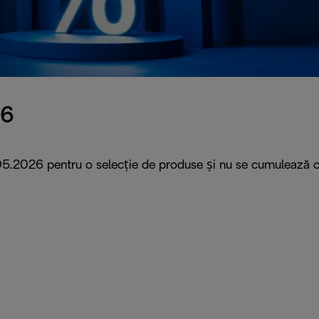
26
4.05.2026 pentru o selecție de produse și nu se cumulează 