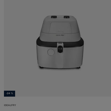
-24 %
IDEALFRY