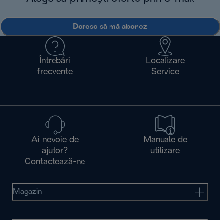
Doresc să mă abonez
Întrebări
Localizare
frecvente
Service
Ai nevoie de
Manuale de
ajutor?
utilizare
Contactează-ne
Magazin