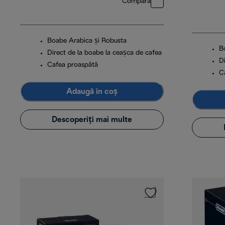
Compară
Boabe Arabica și Robusta
B
Direct de la boabe la ceașca de cafea
D
Cafea proaspătă
C
Adaugă în coș
Descoperiți mai multe