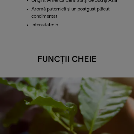
Origini: America Centrală şi de Sud şi Asia
Aromă puternică şi un postgust plăcut
condimentat
Intensitate: 5
FUNCȚII CHEIE