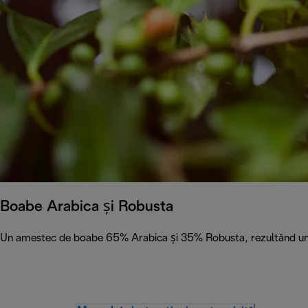
Boabe Arabica și Robusta
Un amestec de boabe 65% Arabica și 35% Robusta, rezultând un pr