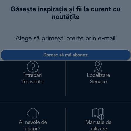
Găsește inspirație și fii la curent cu
noutățile
Alege să primești oferte prin e-mail
Doresc să mă abonez
Întrebări
Localizare
frecvente
Service
Ai nevoie de
Manuale de
ajutor?
utilizare