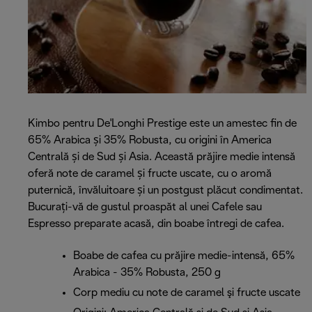
Kimbo pentru De'Longhi Prestige este un amestec fin de
65% Arabica și 35% Robusta, cu origini în America
Centrală și de Sud și Asia. Această prăjire medie intensă
oferă note de caramel și fructe uscate, cu o aromă
puternică, învăluitoare și un postgust plăcut condimentat.
Bucurați-vă de gustul proaspăt al unei Cafele sau
Espresso preparate acasă, din boabe întregi de cafea.
Boabe de cafea cu prăjire medie-intensă, 65%
Arabica - 35% Robusta, 250 g
Corp mediu cu note de caramel şi fructe uscate