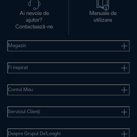
Ai nevoie de
Manuale de
ajutor?
utilizare
Contactează-ne
Magazin
Fi inspirat
Contul Meu
Serviciul Clienţi
Despre Grupul De'Longhi