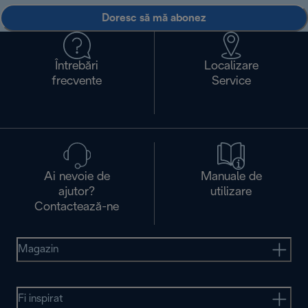
Doresc să mă abonez
Întrebări
Localizare
frecvente
Service
Ai nevoie de
Manuale de
ajutor?
utilizare
Contactează-ne
Magazin
Fi inspirat