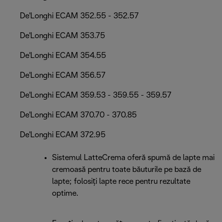
De'Longhi ECAM 352.55 - 352.57
De'Longhi ECAM 353.75
De'Longhi ECAM 354.55
De'Longhi ECAM 356.57
De'Longhi ECAM 359.53 - 359.55 - 359.57
De'Longhi ECAM 370.70 - 370.85
De'Longhi ECAM 372.95
Sistemul LatteCrema oferă spumă de lapte mai
cremoasă pentru toate băuturile pe bază de
lapte; folosiți lapte rece pentru rezultate
optime.