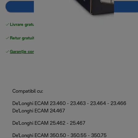
Adaugă în coș
Livrare gratuită standard
peste 255 LEI
Retur gratuit
Garanție completă
a producătorului
Compatibil cu:
De'Longhi ECAM 23.460 - 23.463 - 23.464 - 23.466
De'Longhi ECAM 24.467
De'Longhi ECAM 25.462 - 25.467
De'Longhi ECAM 350.50 - 350.55 - 350.75