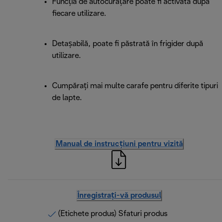
Funcția de autocurățare poate fi activată după
fiecare utilizare.
Detașabilă, poate fi păstrată în frigider după
utilizare.
Cumpărați mai multe carafe pentru diferite tipuri
de lapte.
Manual de instrucțiuni pentru vizită
Înregistrați-vă produsul
(Etichete produs) Sfaturi produs