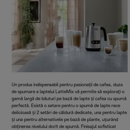
Un produs indispensabil pentru pasionații de cafea, duza
de spumare a laptelui LatteMix vă permite să explorați o
gamă largă de băuturi pe bază de lapte și cafea cu spumă
perfectă. Există o setare pentru o spumă de lapte rece
delicioasă și 2 setări de căldură dedicate, una pentru lapte
și una pentru alternativele pe bază de plante, ușurând
obținerea nivelului dorit de spumă. Finisajul sofisticat