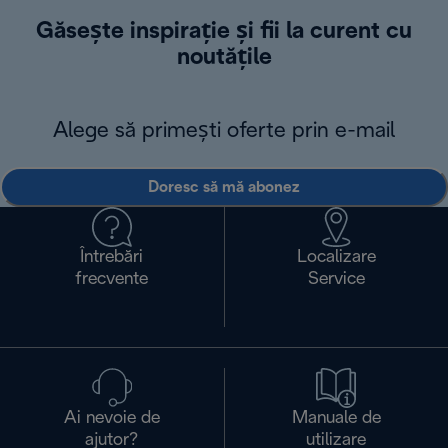
Găsește inspirație și fii la curent cu
noutățile
Alege să primești oferte prin e-mail
Doresc să mă abonez
Întrebări
Localizare
frecvente
Service
Ai nevoie de
Manuale de
ajutor?
utilizare