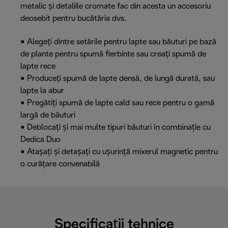
metalic și detaliile cromate fac din acesta un accesoriu
deosebit pentru bucătăria dvs.
• Alegeți dintre setările pentru lapte sau băuturi pe bază
de plante pentru spumă fierbinte sau creați spumă de
lapte rece
• Produceți spumă de lapte densă, de lungă durată, sau
lapte la abur
• Pregătiți spumă de lapte cald sau rece pentru o gamă
largă de băuturi
• Deblocați și mai multe tipuri băuturi în combinație cu
Dedica Duo
• Atașați și detașați cu ușurință mixerul magnetic pentru
o curățare convenabilă
Specificații tehnice