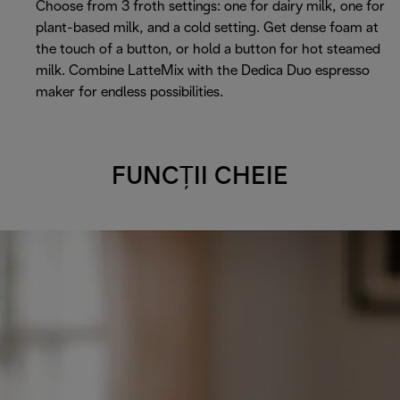
Choose from 3 froth settings: one for dairy milk, one for
plant-based milk, and a cold setting. Get dense foam at
the touch of a button, or hold a button for hot steamed
milk. Combine LatteMix with the Dedica Duo espresso
maker for endless possibilities.
FUNCȚII CHEIE