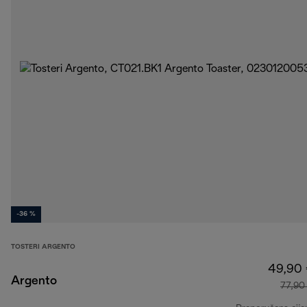
-36 %
TOSTERI ARGENTO
49,90
Argento
77,90