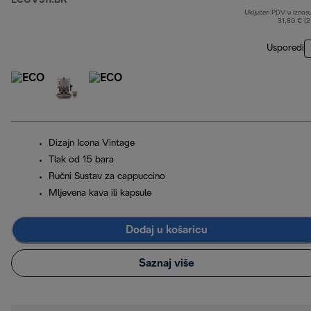
ECOV311.BK
Uključen PDV u iznos
31,80 € (
Usporedi
Dizajn Icona Vintage
Tlak od 15 bara
Ručni Sustav za cappuccino
Mljevena kava ili kapsule
Dodaj u košaricu
Saznaj više