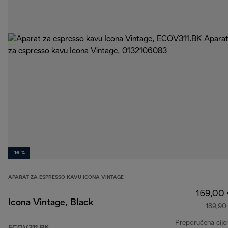
-16 %
APARAT ZA ESPRESSO KAVU ICONA VINTAGE
159,00
Icona Vintage, Black
189,90
Preporučena cije