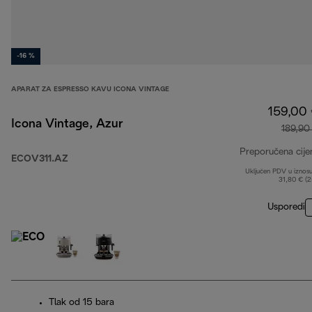
-16 %
APARAT ZA ESPRESSO KAVU ICONA VINTAGE
159,00
Icona Vintage, Azur
189,90
Preporučena cije
ECOV311.AZ
Uključen PDV u iznos
31,80 € (
Usporedi
Tlak od 15 bara