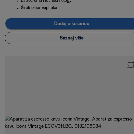
Lattecrema Hot Technology
Širok izbor napitaka
Dodaj u košaricu
Saznaj više