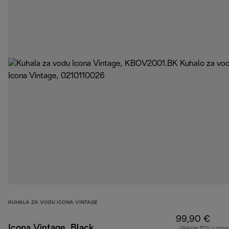
KUHALA ZA VODU ICONA VINTAGE
99,90 €
Icona Vintage, Black
Uključen PDV u iznos