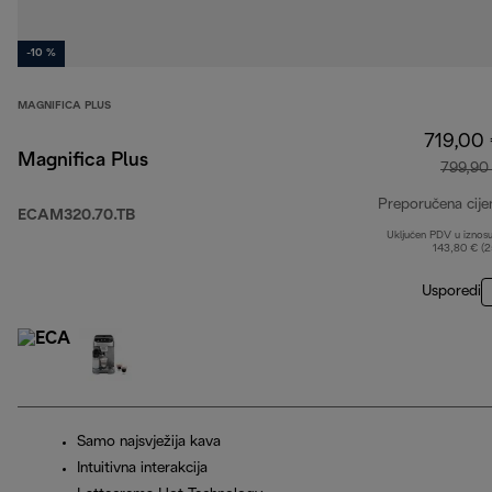
-10 %
MAGNIFICA PLUS
719,00
Magnifica Plus
799,90
Preporučena cije
ECAM320.70.TB
Uključen PDV u iznos
143,80 € (
Usporedi
Samo najsvježija kava
Intuitivna interakcija