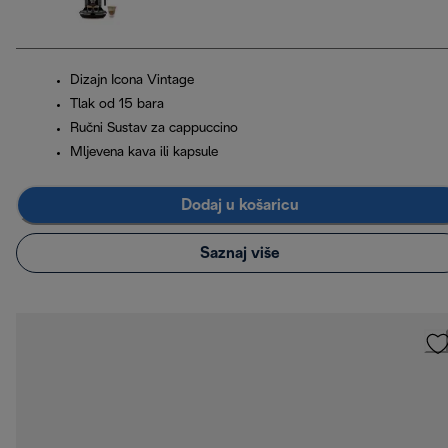
Dizajn Icona Vintage
Tlak od 15 bara
Ručni Sustav za cappuccino
Mljevena kava ili kapsule
Dodaj u košaricu
Saznaj više