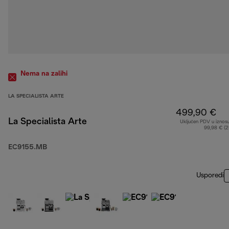
Nema na zalihi
LA SPECIALISTA ARTE
499,90 €
La Specialista Arte
Uključen PDV u iznos
99,98 € (
EC9155.MB
Usporedi