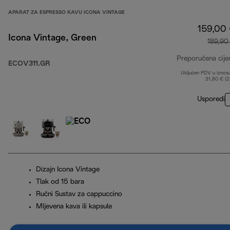
APARAT ZA ESPRESSO KAVU ICONA VINTAGE
159,00
Icona Vintage, Green
189,90
Preporučena cije
ECOV311.GR
Uključen PDV u iznos
31,80 € (
Usporedi
Dizajn Icona Vintage
Tlak od 15 bara
Ručni Sustav za cappuccino
Mljevena kava ili kapsule