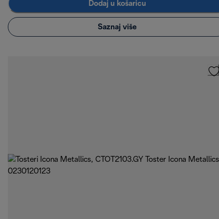
Dodaj u košaricu
Saznaj više