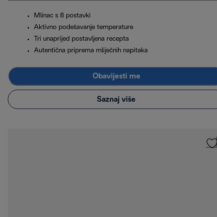
Mlinac s 8 postavki
Aktivno podešavanje temperature
Tri unaprijed postavljena recepta
Autentična priprema mliječnih napitaka
Obavijesti me
Saznaj više