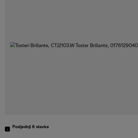
Posljednji 6
stavke