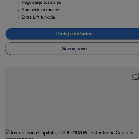
Reguliranje tostiranja
Podložak za mrvice
Extra Lift funkcija
Dodaj u košaricu
Saznaj više