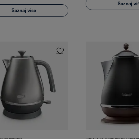
Saznaj vi
Saznaj više