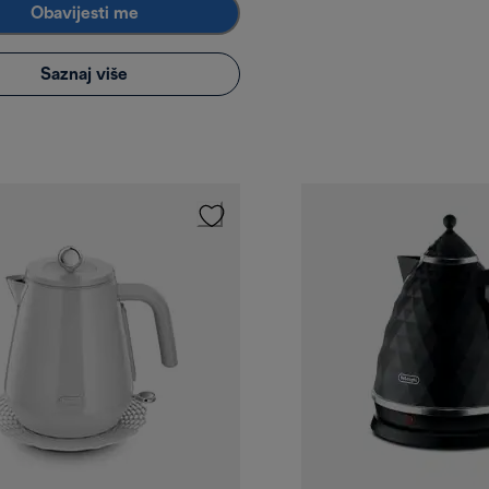
Obavijesti me
Saznaj više