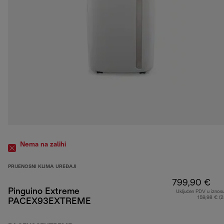
Nema na zalihi
PRIJENOSNI KLIMA UREĐAJI
799,90 €
Pinguino Extreme
Uključen PDV u iznos
159,98 € (
PACEX93EXTREME