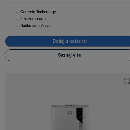
Ceramic Technology
2 razine snage
Ručke za nošenje
Dodaj u košaricu
Saznaj više