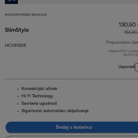
-21 %
KONVEKTORSKE GRIJALICE
130,50
SlimStyle
164,90
Preporučena cije
HCX9120E
Uključen PDV u iznos
26,10 € (
Usporedi
Konvekcijski učinak
Hi-Fi Technology
Savršena ugodnost
Sigurnosno automatsko isključivanje
Dodaj u košaricu