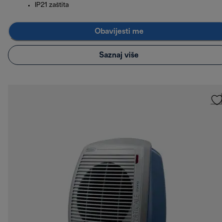
IP21 zaštita
Obavijesti me
Saznaj više