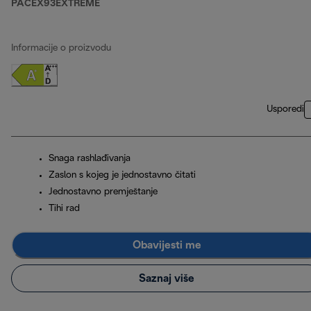
PACEX93EXTREME
Informacije o proizvodu
Usporedi
Snaga rashlađivanja
Zaslon s kojeg je jednostavno čitati
Jednostavno premještanje
Tihi rad
Obavijesti me
Saznaj više