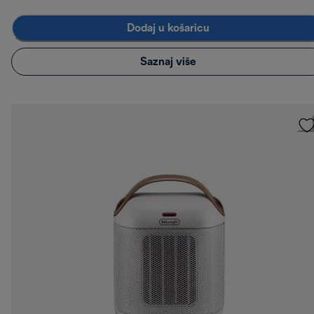
Dodaj u košaricu
Saznaj više