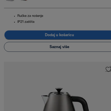
Ručke za nošenje
IP21 zaštita
Dodaj u košaricu
Saznaj više