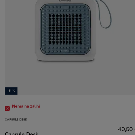
-31 %
Nema na zalihi
CAPSULE DESK
40,50
Capsule Desk