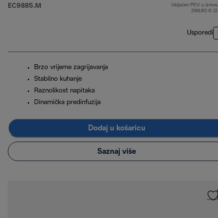
EC9885.M
Uključen PDV u iznos
299,80 € (
Usporedi
Brzo vrijeme zagrijavanja
Stabilno kuhanje
Raznolikost napitaka
Dinamička predinfuzija
Dodaj u košaricu
Saznaj više