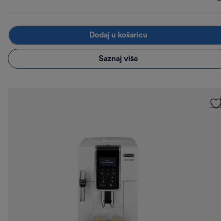
Dodaj u košaricu
Saznaj više