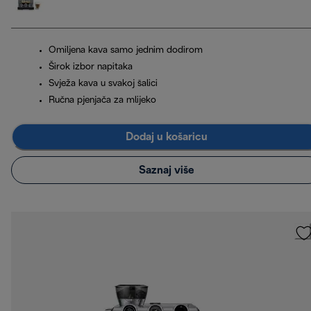
Omiljena kava samo jednim dodirom
Širok izbor napitaka
Svježa kava u svakoj šalici
Ručna pjenjača za mlijeko
Dodaj u košaricu
Saznaj više