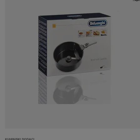
KUHINJSKI DODACI