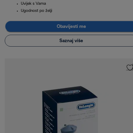
Uvijek s Vama
Ugodnost po želji
Obavijesti me
Saznaj više