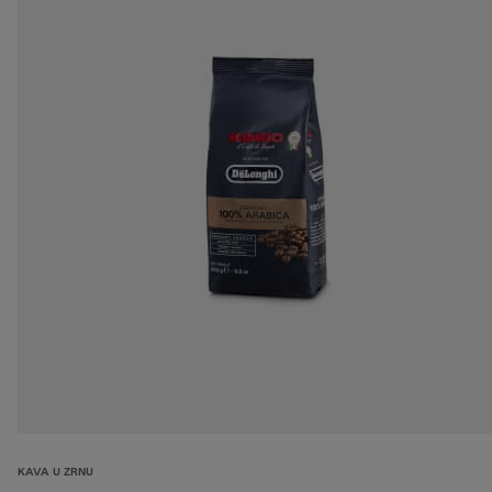
KAVA U ZRNU