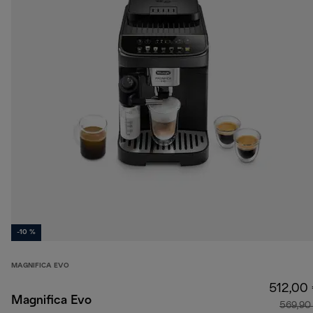
-10 %
MAGNIFICA EVO
512,00
Magnifica Evo
569,90