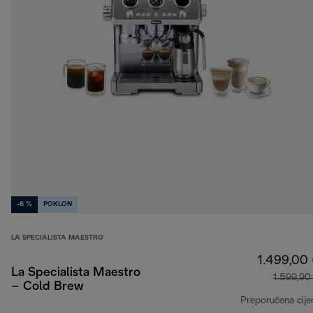
-6 %
POKLON
LA SPECIALISTA MAESTRO
1.499,00
La Specialista Maestro
1.599,90
– Cold Brew
Preporučena cije