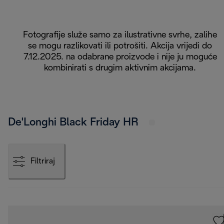
Fotografije služe samo za ilustrativne svrhe, zalihe
se mogu razlikovati ili potrošiti. Akcija vrijedi do
7.12.2025. na odabrane proizvode i nije ju moguće
kombinirati s drugim aktivnim akcijama.
De'Longhi Black Friday HR
Filtriraj