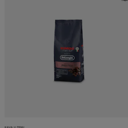
KAVA U ZRNU