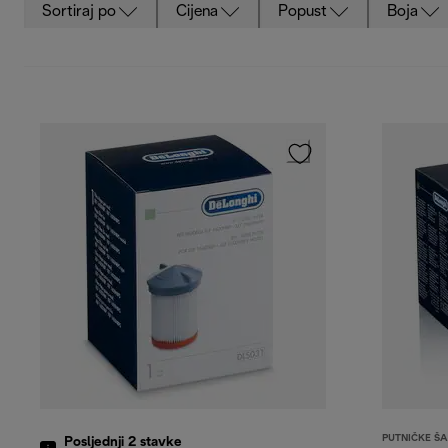
Sortiraj po
Cijena
Popust
Boja
PUTNIČKE ŠA
Posljednji 2
stavke