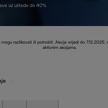
a kave uz uštede do 40%
e mogu razlikovati ili potrošiti. Akcija vrijedi do 7.12.202
aktivnim akcijama.
nje