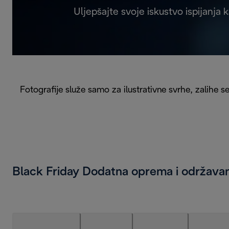
Uljepšajte svoje iskustvo ispijanj
Fotografije služe samo za ilustrativne svrhe, zalihe s
Black Friday Dodatna oprema i održava