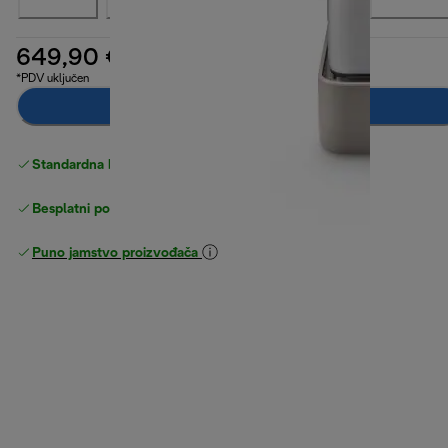
649,90 €
*PDV uključen
Dodaj u košaricu
Standardna besplatna
Dostava
Besplatni povrati
Puno jamstvo proizvođača