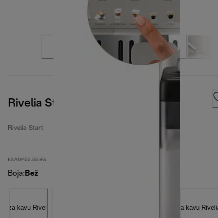
Rivelia Start Sand Beige
Rivelia Start
EXAM422.55.BG
Boja
:
Bež