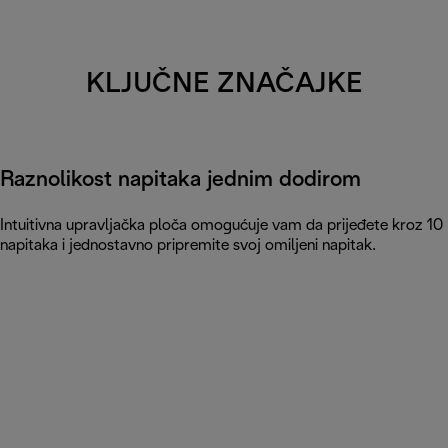
KLJUČNE ZNAČAJKE
Raznolikost napitaka jednim dodirom
Intuitivna upravljačka ploča omogućuje vam da prijeđete kroz 10
napitaka i jednostavno pripremite svoj omiljeni napitak.