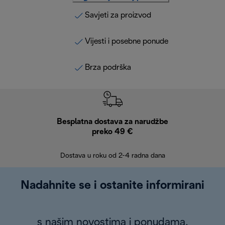
Savjeti za proizvod
Vijesti i posebne ponude
Brza podrška
Besplatna dostava za narudžbe
Bes
preko 49 €
30 
Dostava u roku od 2-4 radna dana
Nadahnite se i ostanite informirani
s našim novostima i ponudama.