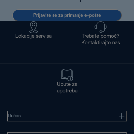
Prijavite se za primanje e-pošte
Lokacije servisa
Trebate pomoć?
Kontaktirajte nas
Upute za
upotrebu
Dućan