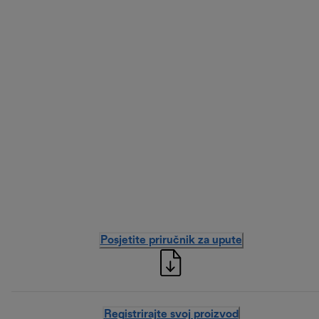
Posjetite priručnik za upute
Registrirajte svoj proizvod