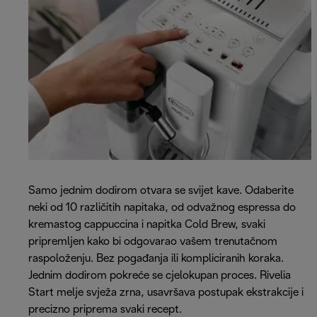
Samo jednim dodirom otvara se svijet kave. Odaberite
neki od 10 različitih napitaka, od odvažnog espressa do
kremastog cappuccina i napitka Cold Brew, svaki
pripremljen kako bi odgovarao vašem trenutačnom
raspoloženju. Bez pogađanja ili kompliciranih koraka.
Jednim dodirom pokreće se cjelokupan proces. Rivelia
Start melje svježa zrna, usavršava postupak ekstrakcije i
precizno priprema svaki recept.