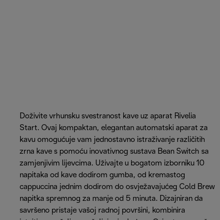
Doživite vrhunsku svestranost kave uz aparat Rivelia
Start. Ovaj kompaktan, elegantan automatski aparat za
kavu omogućuje vam jednostavno istraživanje različitih
zrna kave s pomoću inovativnog sustava Bean Switch sa
zamjenjivim lijevcima. Uživajte u bogatom izborniku 10
napitaka od kave dodirom gumba, od kremastog
cappuccina jednim dodirom do osvježavajućeg Cold Brew
napitka spremnog za manje od 5 minuta. Dizajniran da
savršeno pristaje vašoj radnoj površini, kombinira