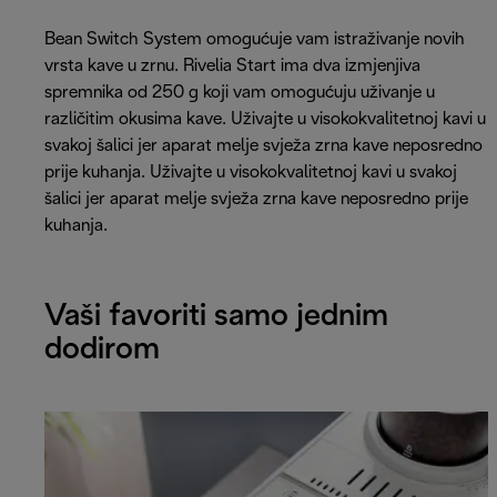
Bean Switch System omogućuje vam istraživanje novih
vrsta kave u zrnu. Rivelia Start ima dva izmjenjiva
spremnika od 250 g koji vam omogućuju uživanje u
različitim okusima kave. Uživajte u visokokvalitetnoj kavi u
svakoj šalici jer aparat melje svježa zrna kave neposredno
prije kuhanja. Uživajte u visokokvalitetnoj kavi u svakoj
šalici jer aparat melje svježa zrna kave neposredno prije
kuhanja.
Vaši favoriti samo jednim
dodirom