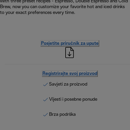
With three preset recipes - Espresso, Double Espresso and Cold
Brew, now you can customize your favorite hot and iced drinks
to your exact preferences every time.
Posjetite priručnik za upute
Registrirajte svoj proizvod
Savjeti za proizvod
Vijesti i posebne ponude
Brza podrška