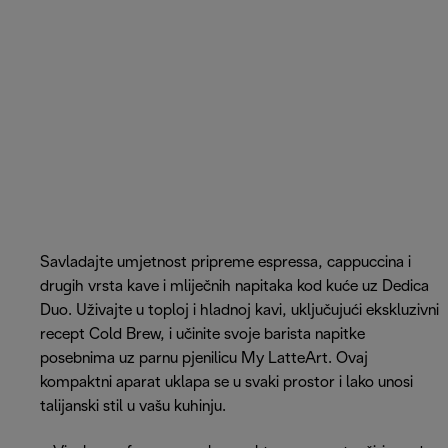
Savladajte umjetnost pripreme espressa, cappuccina i
drugih vrsta kave i mliječnih napitaka kod kuće uz Dedica
Duo. Uživajte u toploj i hladnoj kavi, uključujući ekskluzivni
recept Cold Brew, i učinite svoje barista napitke
posebnima uz parnu pjenilicu My LatteArt. Ovaj
kompaktni aparat uklapa se u svaki prostor i lako unosi
talijanski stil u vašu kuhinju.