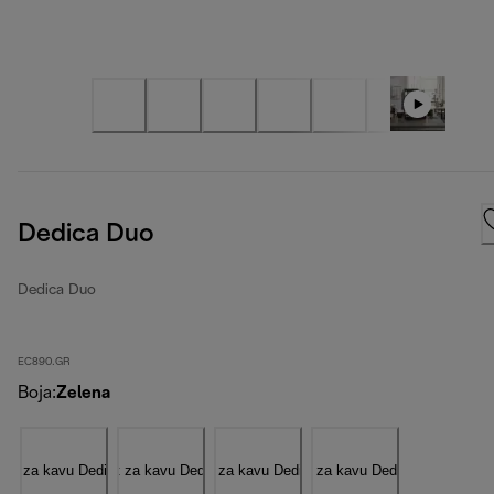
Dedica Duo
Dedica Duo
EC890.GR
Boja
:
Zelena