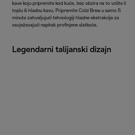
kave koju pripremite kod kuće, bez obzira na to volite li
toplu ili hladnu kavu. Pripremite Cold Brew u samo 5
minuta zahvaljujući tehnologiji hladne ekstrakcije za
osvježavajući napitak profinjene slatkoće.
Legendarni talijanski dizajn