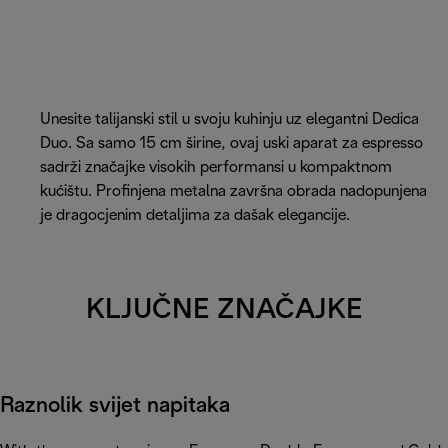
Unesite talijanski stil u svoju kuhinju uz elegantni Dedica
Duo. Sa samo 15 cm širine, ovaj uski aparat za espresso
sadrži značajke visokih performansi u kompaktnom
kućištu. Profinjena metalna završna obrada nadopunjena
je dragocjenim detaljima za dašak elegancije.
KLJUČNE ZNAČAJKE
Raznolik svijet napitaka