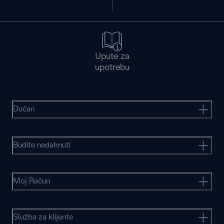
Upute za
upotrebu
Dućan
Budite nadahnuti
Moj Račun
Služba za klijente