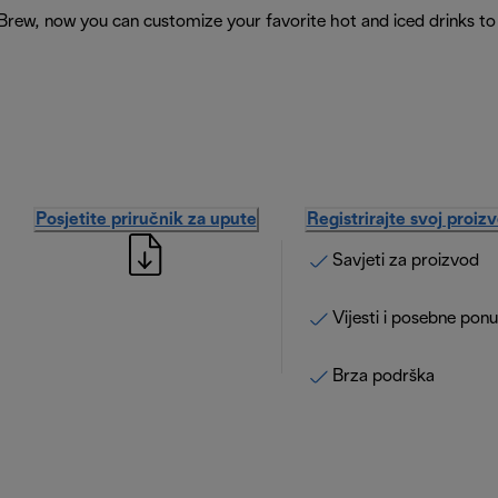
Brew, now you can customize your favorite hot and iced drinks to
Posjetite priručnik za upute
Registrirajte svoj proiz
Savjeti za proizvod
Vijesti i posebne pon
Brza podrška