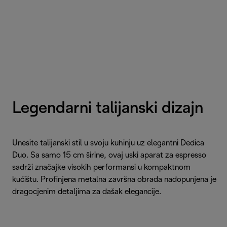
Legendarni talijanski dizajn
Unesite talijanski stil u svoju kuhinju uz elegantni Dedica
Duo. Sa samo 15 cm širine, ovaj uski aparat za espresso
sadrži značajke visokih performansi u kompaktnom
kućištu. Profinjena metalna završna obrada nadopunjena je
dragocjenim detaljima za dašak elegancije.