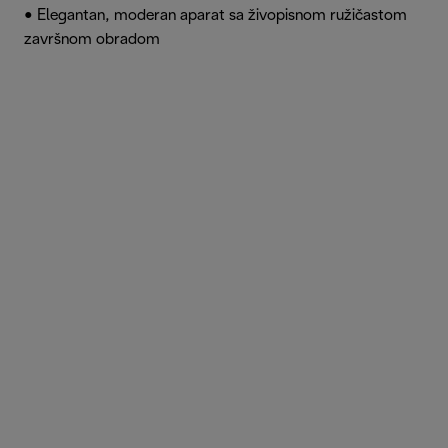
• Elegantan, moderan aparat sa živopisnom ružičastom
završnom obradom