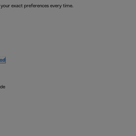
 your exact preferences every time.
vod
ude