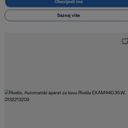
Obavijesti me
Saznaj više