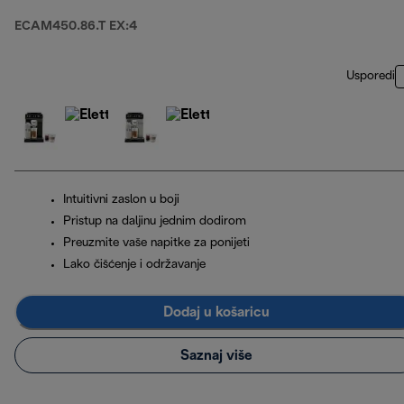
ECAM450.86.T EX:4
Usporedi
Intuitivni zaslon u boji
Pristup na daljinu jednim dodirom
Preuzmite vaše napitke za ponijeti
Lako čišćenje i održavanje
Dodaj u košaricu
Saznaj više