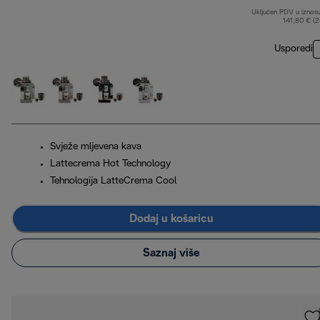
Uključen PDV u iznos
141,80 € (
Usporedi
Svježe mljevena kava
Lattecrema Hot Technology
Tehnologija LatteCrema Cool
Dodaj u košaricu
Saznaj više