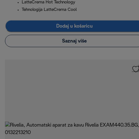
LatteCrema Hot Technology
Tehnologija LatteCrema Cool
Dodaj u košaricu
Saznaj više