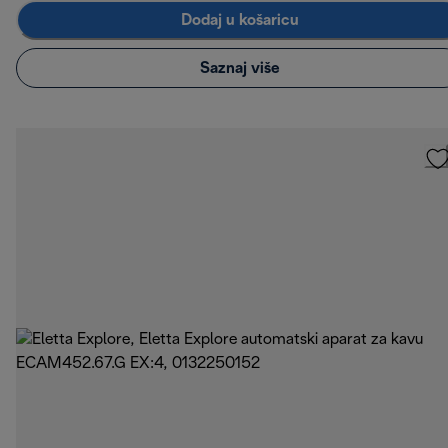
Dodaj u košaricu
Saznaj više