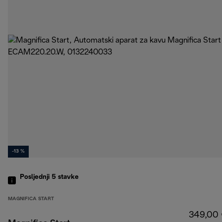
-13 %
Posljednji 5
stavke
MAGNIFICA START
349,00