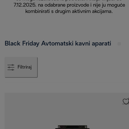
7.12.2025. na odabrane proizvode i nije ju moguće
kombinirati s drugim aktivnim akcijama.
Black Friday Avtomatski kavni aparati
Filtriraj