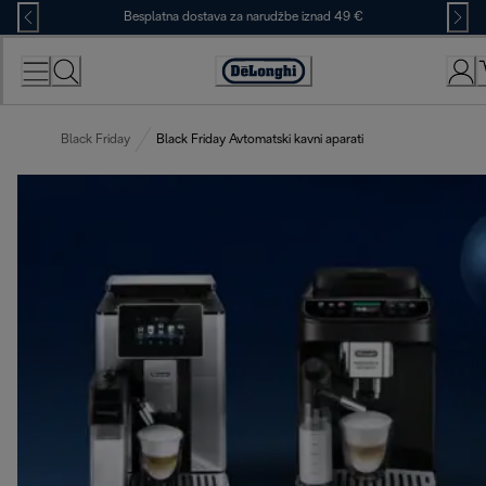
Skip
Besplatna dostava za narudžbe iznad 49 €
to
Content
Accessibility
Statement
Black Friday
Black Friday Avtomatski kavni aparati