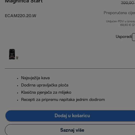
Magnifica Start
399,90
Preporučena cije
ECAM220.20.W
Uključen PDV u iznos
69,80 € (
Usporedi
Najsvježija kava
Dodirna upravljačka ploča
Klasična pjenjača za mlijeko
Recepti za pripremu napitaka jednim dodirom
Dodaj u košaricu
Saznaj više