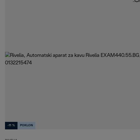
-11 %
POKLON