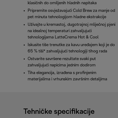
klasičnih do omiljenih hladnih napitaka
Pripremite osvježavajući Cold Brew za manje od
pet minuta tehnologijom hladne ekstrakcije
Uživajte u kremastoj, dugotrajnoj mliječnoj pjeni
na idealnoj temperaturi zahvaljujući
tehnologijama LatteCrema Hot & Cool
Iskusite tiše trenutke za kavu uređajem koji je do
65 % tiši* zahvaljujući tehnologiji tihog rada
Ostvarite savršene rezultate svaki put
zahvaljujući napicima jednim dodirom
Tiha elegancija, izrađena s profinjenim
materijalima i vrhunskim završnim detaljima
Tehničke specifikacije