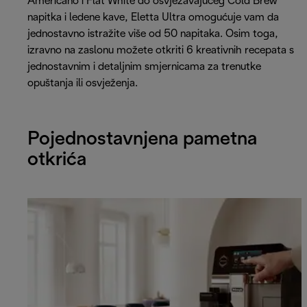
Americano i Flat White do osvježavajućeg Cold Brew
napitka i ledene kave, Eletta Ultra omogućuje vam da
jednostavno istražite više od 50 napitaka. Osim toga,
izravno na zaslonu možete otkriti 6 kreativnih recepata s
jednostavnim i detaljnim smjernicama za trenutke
opuštanja ili osvježenja.
Pojednostavnjena pametna
otkrića