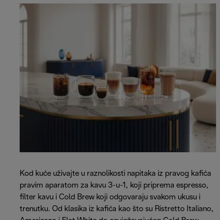
Kod kuće uživajte u raznolikosti napitaka iz pravog kafića
pravim aparatom za kavu 3-u-1, koji priprema espresso,
filter kavu i Cold Brew koji odgovaraju svakom ukusu i
trenutku. Od klasika iz kafića kao što su Ristretto Italiano,