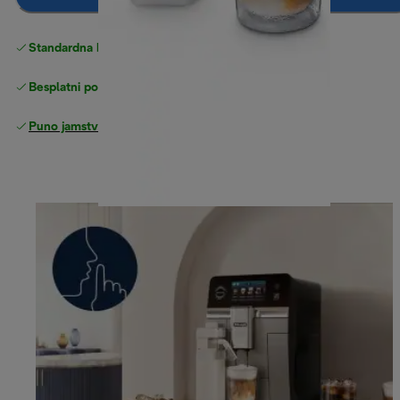
Standardna besplatna
Dostava
Besplatni povrati
Puno jamstvo proizvođača