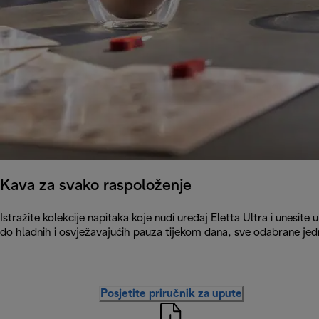
Kava za svako raspoloženje
Istražite kolekcije napitaka koje nudi uređaj Eletta Ultra i unesite
do hladnih i osvježavajućih pauza tijekom dana, sve odabrane j
Posjetite priručnik za upute