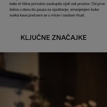
kako bi tišina prirodno zaokupila cijeli vaš prostor. Od prve
šalice u danu do pauza za opuštanje, smanjenjem buke
svaka kava pretvara se u miran i osoban ritual.
KLJUČNE ZNAČAJKE