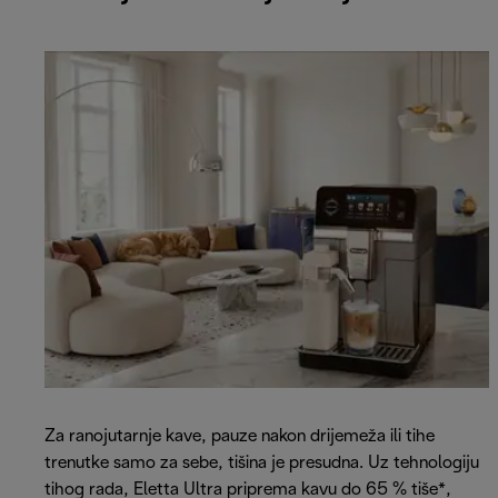
Za ranojutarnje kave, pauze nakon drijemeža ili tihe
trenutke samo za sebe, tišina je presudna. Uz tehnologiju
tihog rada, Eletta Ultra priprema kavu do 65 % tiše*,