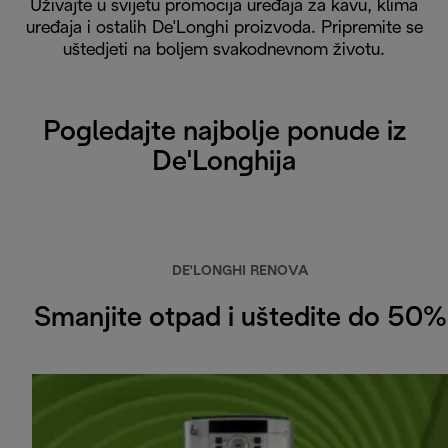
Uživajte u svijetu promocija uređaja za kavu, klima
uređaja i ostalih De'Longhi proizvoda. Pripremite se
uštedjeti na boljem svakodnevnom životu.
Pogledajte najbolje ponude iz
De'Longhija
DE'LONGHI RENOVA
Smanjite otpad i uštedite do 50%