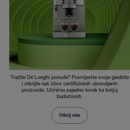
Tražite De’Longhi ponude? Promijenite svoje gledište
i otkrijte naš izbor certificiranih obnovljenih
proizvoda. Učinimo zajedno korak ka boljoj
budućnosti.
Otkrij više