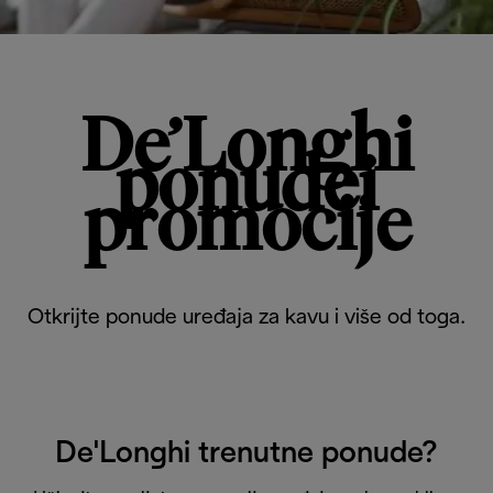
De’Longhi
ponudei
promocije
Otkrijte ponude uređaja za kavu i više od toga.
De'Longhi trenutne ponude?