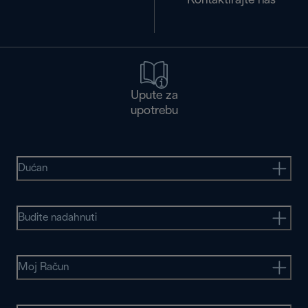
Kontaktirajte nas
Upute za
upotrebu
Dućan
Budite nadahnuti
Moj Račun