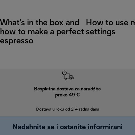
What's in the box and
How to use 
how to make a perfect
settings
espresso
Besplatna dostava za narudžbe
Bes
preko 49 €
30 
Dostava u roku od 2-4 radna dana
Nadahnite se i ostanite informirani