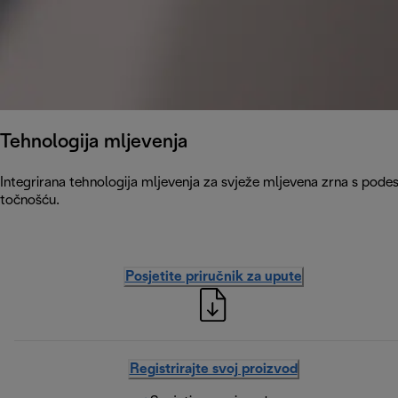
Tehnologija mljevenja
Integrirana tehnologija mljevenja za svježe mljevena zrna s podes
točnošću.
Posjetite priručnik za upute
Registrirajte svoj proizvod