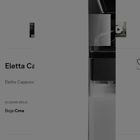
Eletta Cappuccino Evo, Black
Eletta Cappuccino Evo
ECAM46.860.B
Boja
:
Crna