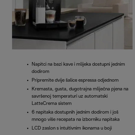
Napitci na bazi kave i mlijeka dostupni jednim
dodirom
Pripremite dvije šalice espressa odjednom
Kremasta, gusta, dugotrajna mliječna pjena na
savršenoj temperaturi uz automatski
LatteCrema sistem
6 napitaka dostupnih jednim dodirom i još
mnogo više recepata na izborniku napitaka
LCD zaslon s intuitivnim ikonama u boji