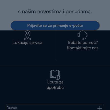
s našim novostima i ponudama.
Prijavite se za primanje e-pošte
Lokacije servisa
Trebate pomoć?
Kontaktirajte nas
Upute za
upotrebu
Dućan