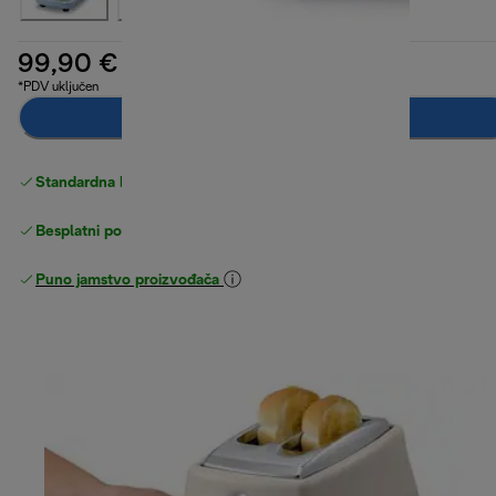
99,90 €
*PDV uključen
Dodaj u košaricu
Standardna besplatna
Dostava
Besplatni povrati
Puno jamstvo proizvođača