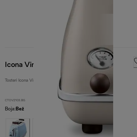
Icona Vintage
Tosteri Icona Vintage
CTOV2103.BG
Boja
:
Bež