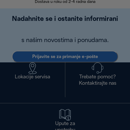
Dostava u roku od 2-4 radna dana
Nadahnite se i ostanite informirani
s našim novostima i ponudama.
Prijavite se za primanje e-pošte
Lokacije servisa
Trebate pomoć?
Kontaktirajte nas
Upute za