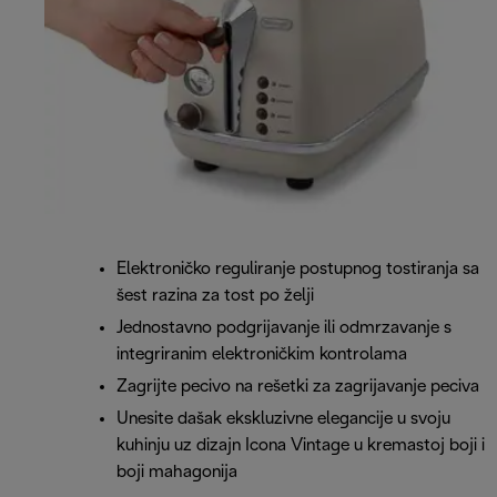
Elektroničko reguliranje postupnog tostiranja sa
šest razina za tost po želji
Jednostavno podgrijavanje ili odmrzavanje s
integriranim elektroničkim kontrolama
Zagrijte pecivo na rešetki za zagrijavanje peciva
Unesite dašak ekskluzivne elegancije u svoju
kuhinju uz dizajn Icona Vintage u kremastoj boji i
boji mahagonija