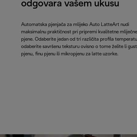
odgovara vašem ukusu
Automatska pjenjača za mlijeko Auto LatteArt nudi
maksimalnu praktičnost pri pripremi kvalitetne mliječn
pjene. Odaberite jedan od tri različita profila temperatu
odaberite savršenu teksturu ovisno o tome želite li gus
pjenu, finu pjenu ili mikropjenu za latte uzorke.