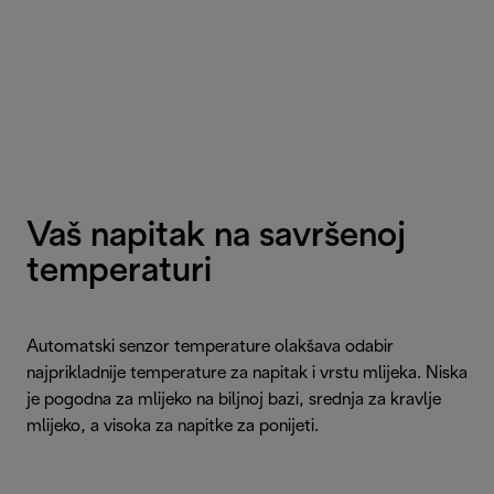
Vaš napitak na savršenoj
temperaturi
Automatski senzor temperature olakšava odabir
najprikladnije temperature za napitak i vrstu mlijeka. Niska
je pogodna za mlijeko na biljnoj bazi, srednja za kravlje
mlijeko, a visoka za napitke za ponijeti.