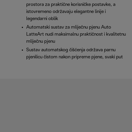
prostora za praktične korisničke postavke, a
istovremeno održavaju elegantne linije i
legendarni oblik
Automatski sustav za mliječnu pjenu Auto
LatteArt nudi maksimalnu praktičnost i kvalitetnu
mliječnu pjenu
Sustav automatskog čišćenja održava parnu
pjenilicu čistom nakon pripreme pjene, svaki put