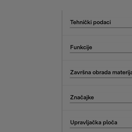
Tehnički podaci
Funkcije
Završna obrada materija
Značajke
Upravljačka ploča