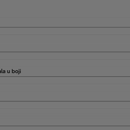
la u boji