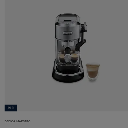
-10 %
DEDICA MAESTRO