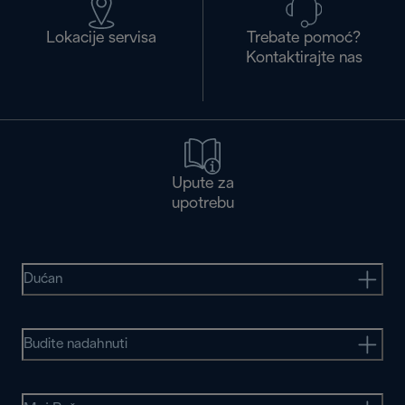
Lokacije servisa
Trebate pomoć?
Kontaktirajte nas
Upute za
upotrebu
Dućan
Budite nadahnuti