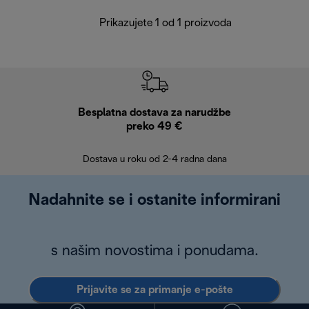
Prikazujete 1 od 1 proizvoda
Besplatna dostava za narudžbe
Bes
preko 49 €
30 
Dostava u roku od 2-4 radna dana
Nadahnite se i ostanite informirani
s našim novostima i ponudama.
Prijavite se za primanje e-pošte