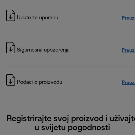
Upute za uporabu
Preuz
Sigurnosna upozorenja
Preuz
Podaci o proizvodu
Preuz
Registrirajte svoj proizvod i uživajt
u svijetu pogodnosti