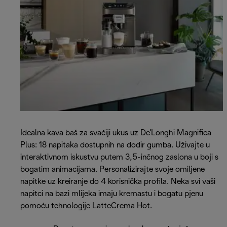
Idealna kava baš za svačiji ukus uz De'Longhi Magnifica
Plus: 18 napitaka dostupnih na dodir gumba. Uživajte u
interaktivnom iskustvu putem 3,5-inčnog zaslona u boji s
bogatim animacijama. Personalizirajte svoje omiljene
napitke uz kreiranje do 4 korisnička profila. Neka svi vaši
napitci na bazi mlijeka imaju kremastu i bogatu pjenu
pomoću tehnologije LatteCrema Hot.