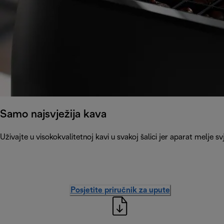
Samo najsvježija kava
Uživajte u visokokvalitetnoj kavi u svakoj šalici jer aparat melje 
Posjetite priručnik za upute