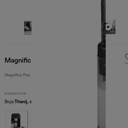
Magnifica Plus
Magnifica Plus
ECAM320.70.TB
Boja
:
Titanij, crna