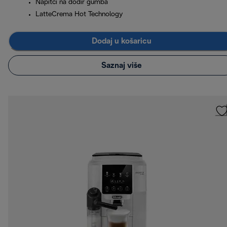
Napitci na dodir gumba
LatteCrema Hot Technology
Dodaj u košaricu
Saznaj više