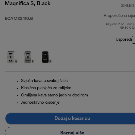
Magnifica S, Black
399,90
Preporučena cije
ECAM22.110.B
Uključen PDV u iznos
59,80 € (
Usporedi
Svježa kava u svakoj šalici
Klasična pjenjača za mlijeko
Omiljena kava samo jednim dodirom
Jednostavno čišćenje
Dodaj u košaricu
Saznaj više