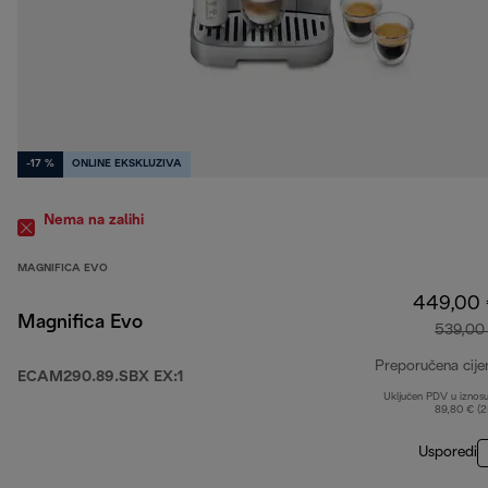
-17 %
ONLINE EKSKLUZIVA
Nema na zalihi
MAGNIFICA EVO
449,00
Magnifica Evo
539,00
Preporučena cije
ECAM290.89.SBX EX:1
Uključen PDV u iznos
89,80 € (
Usporedi