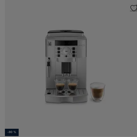
-30 %