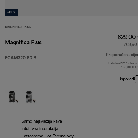
-18 %
MAGNIFICA PLUS
629,00
Magnifica Plus
769,90
Preporučena cije
ECAM320.60.B
Uključen PDV u iznos
125,80 € (
Usporedi
Samo najsvježija kava
Intuitivna interakcija
Lattecrema Hot Technology