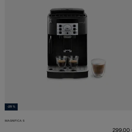
-25 %
MAGNIFICA S
299,00