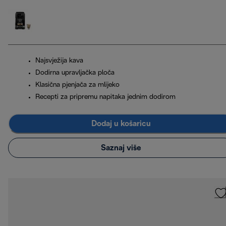
Najsvježija kava
Dodirna upravljačka ploča
Klasična pjenjača za mlijeko
Recepti za pripremu napitaka jednim dodirom
Dodaj u košaricu
Saznaj više