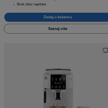
Širok izbor napitaka
Dodaj u košaricu
Saznaj više