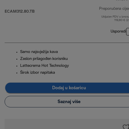
Preporučena cije
ECAM312.80.TB
Uključen PDV u iznos
119,80 € (
Usporedi
Samo najsvježija kava
Zaslon prilagođen korisniku
Lattecrema Hot Technology
Širok izbor napitaka
Dodaj u košaricu
Saznaj više