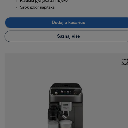
Klasična pjenjača za mlijeko
Širok izbor napitaka
Dodaj u košaricu
Saznaj više