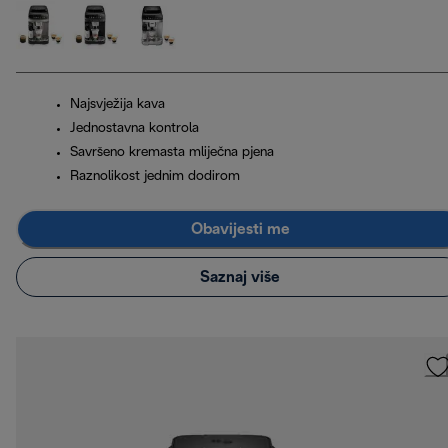
Najsvježija kava
Jednostavna kontrola
Savršeno kremasta mliječna pjena
Raznolikost jednim dodirom
Obavijesti me
Saznaj više