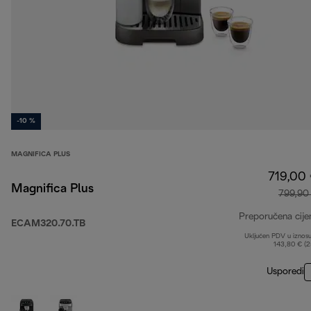
-10 %
MAGNIFICA PLUS
719,00
Magnifica Plus
799,90
Preporučena cije
ECAM320.70.TB
Uključen PDV u iznos
143,80 € (
Usporedi