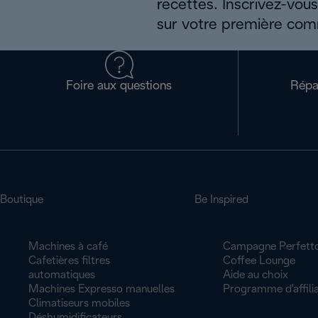
recettes. Inscrivez-vou
sur votre première co
Foire aux questions
Répa
Boutique
Be Inspired
Machines à café
Campagne Perfett
Cafetières filtres
Coffee Lounge
automatiques
Aide au choix
Machines Expresso manuelles
Programme d'affilia
Climatiseurs mobiles
Déshumidificateurs