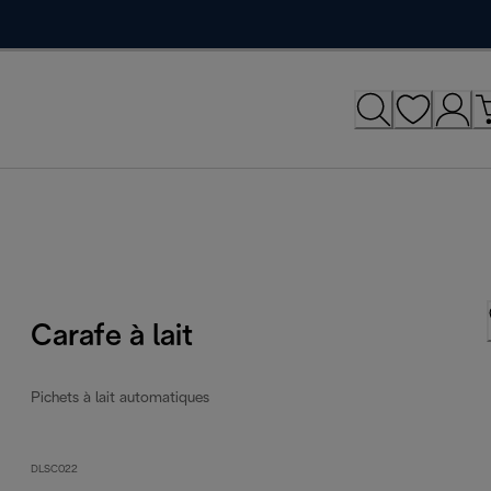
Carafe à lait
Pichets à lait automatiques
DLSC022