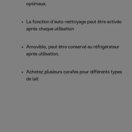
optimaux.
La fonction d’auto-nettoyage peut être activée
après chaque utilisation
Amovible, peut être conservé au réfrigérateur
après utilisation.
Achetez plusieurs carafes pour différents types
de lait