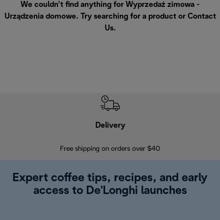
We couldn’t find anything for Wyprzedaż zimowa -
Urządzenia domowe. Try searching for a product or
Contact
Us
.
Delivery
Exte
Free shipping on orders over $40
Regis
Expert coffee tips, recipes, and early
access to De'Longhi launches