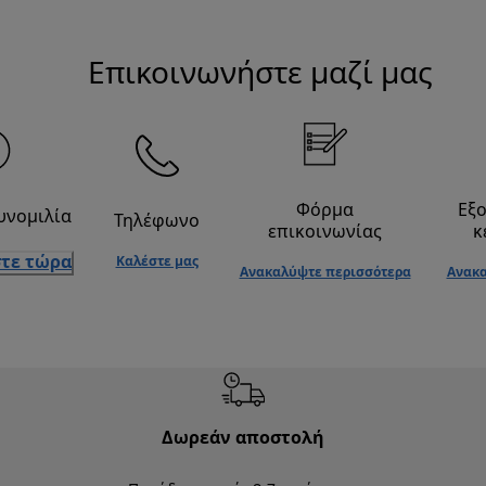
Επικοινωνήστε μαζί μας
Φόρμα
Εξ
υνομιλία
Τηλέφωνο
επικοινωνίας
κ
τε τώρα
Καλέστε μας
Ανακαλύψτε περισσότερα
Ανακα
Δωρεάν αποστολή
Δωρε