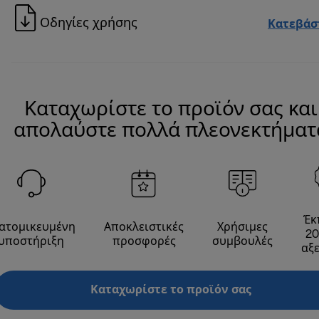
Οδηγίες χρήσης
Κατεβάσ
Καταχωρίστε το προϊόν σας και
απολαύστε πολλά πλεονεκτήματ
Έκ
ατομικευμένη
Αποκλειστικές
Χρήσιμες
20
υποστήριξη
προσφορές
συμβουλές
αξ
Καταχωρίστε το προϊόν σας