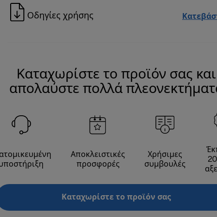
Οδηγίες χρήσης
Κατεβάσ
Καταχωρίστε το προϊόν σας και
απολαύστε πολλά πλεονεκτήματ
Έκ
ατομικευμένη
Αποκλειστικές
Χρήσιμες
20
υποστήριξη
προσφορές
συμβουλές
αξ
Καταχωρίστε το προϊόν σας