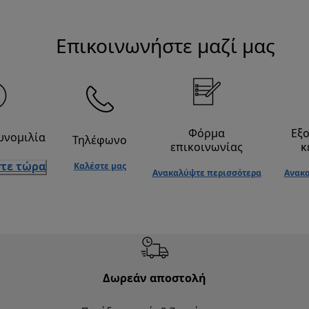
Επικοινωνήστε μαζί μας
Φόρμα
Εξ
υνομιλία
Τηλέφωνο
επικοινωνίας
κ
τε τώρα
Καλέστε μας
Ανακαλύψτε περισσότερα
Ανακα
Δωρεάν αποστολή
Δωρε