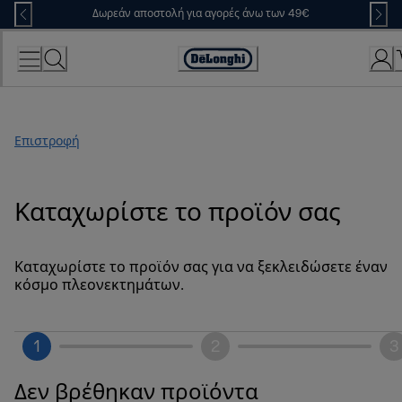
Skip
Δωρεάν αποστολή για αγορές άνω των 49€
to
Content
Accessibility
Statement
Επιστροφή
Καταχωρίστε το προϊόν σας
Καταχωρίστε το προϊόν σας για να ξεκλειδώσετε έναν
κόσμο πλεονεκτημάτων.
1
2
3
Δεν βρέθηκαν προϊόντα