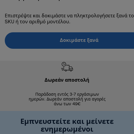
Επιστρέψτε και δοκιμάστε να πληκτρολογήσετε ξανά το
SKU ή τον αριθμό μοντέλου.
Δοκιμάστε ξανά
Δωρεάν αποστολή
Δωρε
Παράδοση εντός 3-7 εργάσιμων
Επιστροφές 
ημερών. Δωρεάν αποστολή για αγορές
άνω των 49€
Εμπνευστείτε και μείνετε
ενημερωμένοι