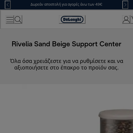
Skip
Δωρεάν αποστολή για αγορές άνω των 49€
to
Content
Accessibility
Statement
Rivelia Sand Beige Support Center
Όλα όσα χρειάζεστε για να ρυθμίσετε και να
αξιοποιήσετε στο έπακρο το προϊόν σας.