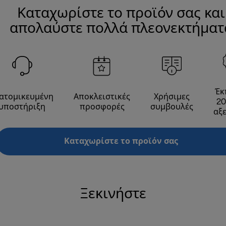
Καταχωρίστε το προϊόν σας και
απολαύστε πολλά πλεονεκτήματ
Έκ
ατομικευμένη
Αποκλειστικές
Χρήσιμες
20
υποστήριξη
προσφορές
συμβουλές
αξ
Καταχωρίστε το προϊόν σας
Ξεκινήστε