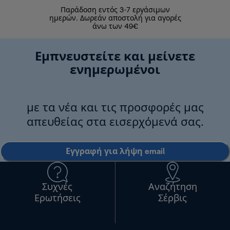
Παράδοση εντός 3-7 εργάσιμων
Επιστροφές 
ημερών. Δωρεάν αποστολή για αγορές
άνω των 49€
Εμπνευστείτε και μείνετε
ενημερωμένοι
με τα νέα και τις προσφορές μας
απευθείας στα εισερχόμενά σας.
Εγγραφή για λήψη email
Συχνές
Αναζήτηση
Ερωτήσεις
Σέρβις