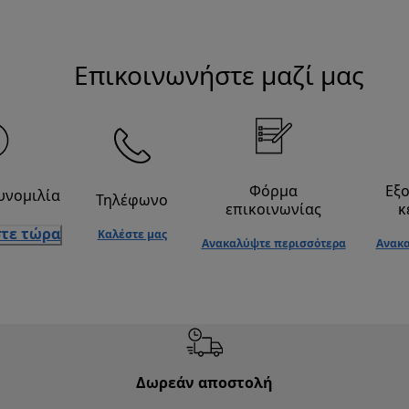
Επικοινωνήστε μαζί μας
Φόρμα
Εξ
υνομιλία
Τηλέφωνο
επικοινωνίας
κ
τε τώρα
Καλέστε μας
Ανακαλύψτε περισσότερα
Ανακα
Δωρεάν αποστολή
Δωρε