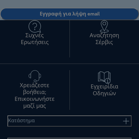
Εγγραφή για λήψη email
Συχνές
Αναζήτηση
Ερωτήσεις
Σέρβις
Χρειάζεστε
Εγχειρίδια
βοήθεια;
Οδηγιών
Επικοινωνήστε
μαζί μας
Κατάστημα