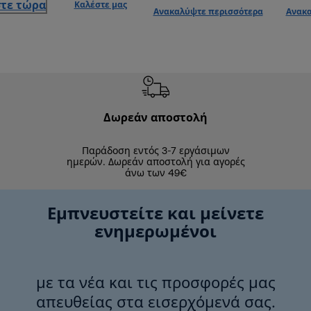
τε τώρα
Καλέστε μας
Ανακαλύψτε περισσότερα
Ανακα
Δωρεάν αποστολή
Δωρε
Παράδοση εντός 3-7 εργάσιμων
Επιστροφές 
ημερών. Δωρεάν αποστολή για αγορές
άνω των 49€
Εμπνευστείτε και μείνετε
ενημερωμένοι
με τα νέα και τις προσφορές μας
απευθείας στα εισερχόμενά σας.